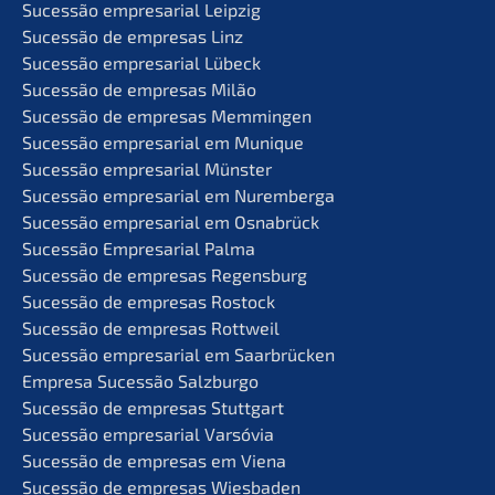
Suces­são empre­sa­ri­al Leipzig
Suces­são de empre­sas Linz
Suces­são empre­sa­ri­al Lübeck
Suces­são de empre­sas Milão
Suces­são de empre­sas Memmingen
Suces­são empre­sa­ri­al em Munique
Suces­são empre­sa­ri­al Münster
Suces­são empre­sa­ri­al em Nuremberga
Suces­são empre­sa­ri­al em Osnabrück
Suces­são Empre­sa­ri­al Palma
Suces­são de empre­sas Regensburg
Suces­são de empre­sas Rostock
Suces­são de empre­sas Rottweil
Suces­são empre­sa­ri­al em Saarbrücken
Empre­sa Suces­são Salzburgo
Suces­são de empre­sas Stuttgart
Suces­são empre­sa­ri­al Varsóvia
Suces­são de empre­sas em Viena
Suces­são de empre­sas Wiesbaden