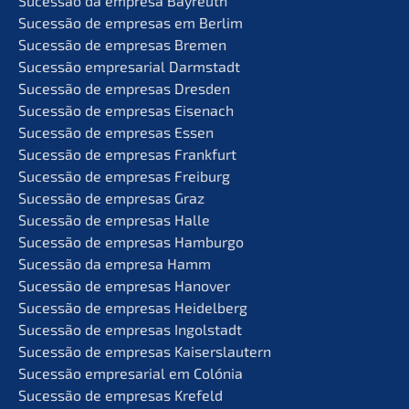
Suces­são da empre­sa Bayreuth
Suces­são de empre­sas em Berlim
Suces­são de empre­sas Bremen
Suces­são empre­sa­ri­al Darmstadt
Suces­são de empre­sas Dresden
Suces­são de empre­sas Eisenach
Suces­são de empre­sas Essen
Suces­são de empre­sas Frankfurt
Suces­são de empre­sas Freiburg
Suces­são de empre­sas Graz
Suces­são de empre­sas Halle
Suces­são de empre­sas Hamburgo
Suces­são da empre­sa Hamm
Suces­são de empre­sas Hanover
Suces­são de empre­sas Heidelberg
Suces­são de empre­sas Ingolstadt
Suces­são de empre­sas Kaiserslautern
Suces­são empre­sa­ri­al em Colónia
Suces­são de empre­sas Krefeld