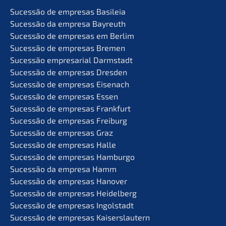
Suces­são de empre­sas Basileia
Suces­são da empre­sa Bayreuth
Suces­são de empre­sas em Berlim
Suces­são de empre­sas Bremen
Suces­são empre­sa­ri­al Darmstadt
Suces­são de empre­sas Dresden
Suces­são de empre­sas Eisenach
Suces­são de empre­sas Essen
Suces­são de empre­sas Frankfurt
Suces­são de empre­sas Freiburg
Suces­são de empre­sas Graz
Suces­são de empre­sas Halle
Suces­são de empre­sas Hamburgo
Suces­são da empre­sa Hamm
Suces­são de empre­sas Hanover
Suces­são de empre­sas Heidelberg
Suces­são de empre­sas Ingolstadt
Suces­são de empre­sas Kaiserslautern