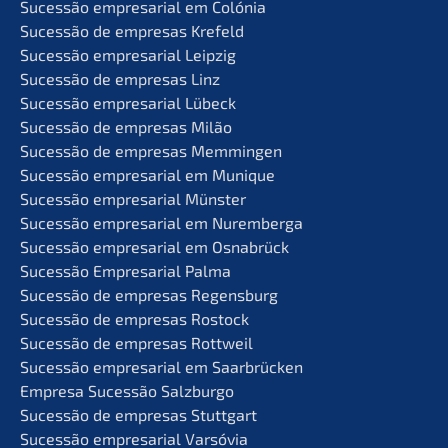
Suces­são empre­sa­ri­al em Colónia
Suces­são de empre­sas Krefeld
Suces­são empre­sa­ri­al Leipzig
Suces­são de empre­sas Linz
Suces­são empre­sa­ri­al Lübeck
Suces­são de empre­sas Milão
Suces­são de empre­sas Memmingen
Suces­são empre­sa­ri­al em Munique
Suces­são empre­sa­ri­al Münster
Suces­são empre­sa­ri­al em Nuremberga
Suces­são empre­sa­ri­al em Osnabrück
Suces­são Empre­sa­ri­al Palma
Suces­são de empre­sas Regensburg
Suces­são de empre­sas Rostock
Suces­são de empre­sas Rottweil
Suces­são empre­sa­ri­al em Saarbrücken
Empre­sa Suces­são Salzburgo
Suces­são de empre­sas Stuttgart
Suces­são empre­sa­ri­al Varsóvia