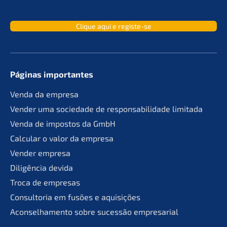
Clique aqui e registe-se
Páginas importan­tes
Venda da empresa
Vender uma socie­da­de de responsa­bil­ida­de limitada
Venda de impos­tos da GmbH
Calcu­lar o valor da empresa
Vender empre­sa
Diligên­cia devida
Troca de empresas
Consult­oria em fusões e aquisições
Aconsel­ha­men­to sobre suces­são empresarial