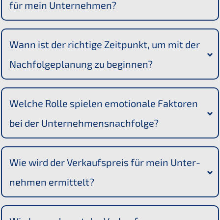
für mein Unternehmen?
Wann ist der richti­ge Zeitpunkt, um mit der 
Nachfol­ge­pla­nung zu beginnen?
Welche Rolle spielen emotio­na­le Fakto­ren 
bei der Unternehmensnachfolge?
Wie wird der Verkaufs­preis für mein Unter­
neh­men ermittelt?