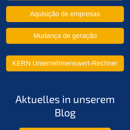
Aquisi­ção de empresas
Mudan­ça de geração
KERN
Unter­neh­mens­wert-Rechner
Aktuel­les in unserem
Blog