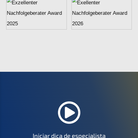
Inici­ar dica de especialista