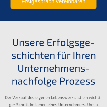
Erstge­spräch vereinbaren
Unsere Erfolgs­ge­
schich­ten für Ihren
Unternehmens­
nachfolge Prozess
Der Verkauf des eigenen Lebens­werks ist ein wichti­
ger Schritt im Leben eines Unter­neh­mers.
Umso