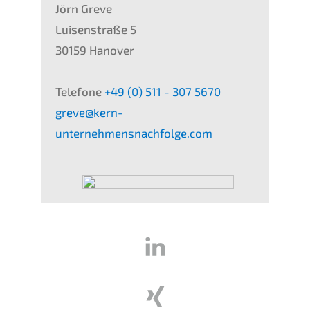
Jörn Greve
Luisen­stra­ße 5
30159 Hanover
Telefo­ne
+49 (0) 511 - 307 5670
greve@kern-
unternehmensnachfolge.com