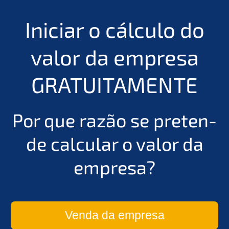
Inici­ar o cálcu­lo do
valor da empre­sa
GRATUITAMENTE
Por que razão se preten­
de calcu­lar o valor da
empresa?
Venda da empresa