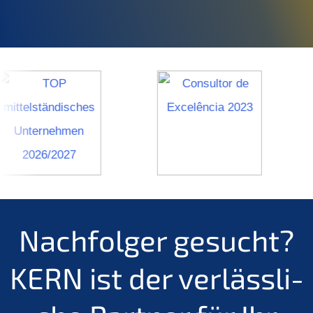
Nachfol­ger gesucht?
KERN
ist der verläss­li­