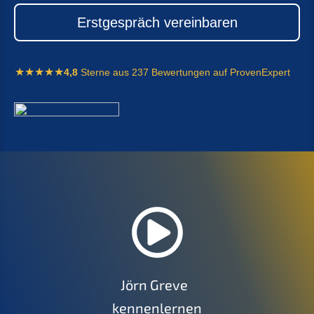
Erstge­spräch vereinbaren
4,8
Sterne aus 237 Bewer­tun­gen auf ProvenExpert
Jörn Greve
kennenlernen