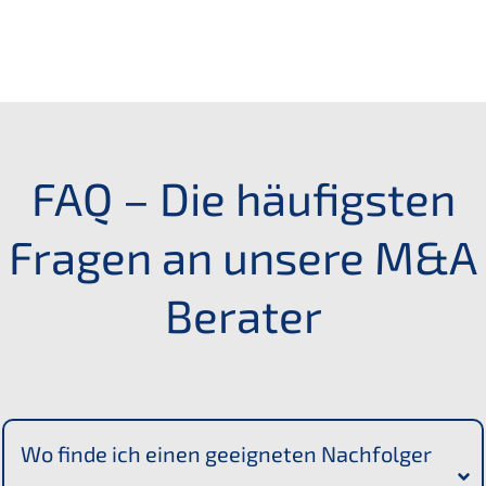
FAQ
– Die häufigs­ten
Fragen an unsere M
&
A
Berater
Wo finde ich einen geeig­ne­ten Nachfol­ger 