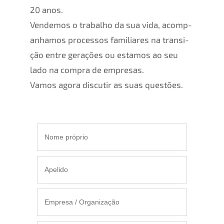
20 anos.
Vende­mos o trabal­ho da sua vida, acomp­
an­ha­mos proces­sos familia­res na transi­
ção entre gerações ou estamos ao seu
lado na compra de empre­sas.
Vamos agora discut­ir as suas questões.