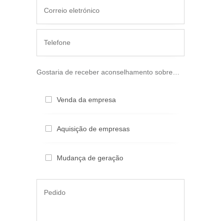
Gosta­ria de receber aconsel­ha­men­to sobre…
Venda da empresa
Aquisi­ção de empresas
Mudan­ça de geração