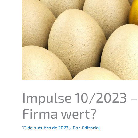
Impul­se 10/2023 –
Firma wert?
13 de outub­ro de 2023
/ Por
Editorial