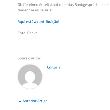
Ob für einen Anteils­kauf oder das Bankge­spräch: Jeder
finden Sie es heraus!
Aqui está a contribuição!
Foto: Canva
Sobre o autor
Edito­ri­al
←
Anterior Artigo