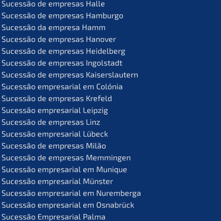
Suces­são de empre­sas Halle
Suces­são de empre­sas Hamburgo
Suces­são da empre­sa Hamm
Suces­são de empre­sas Hanover
Suces­são de empre­sas Heidelberg
Suces­são de empre­sas Ingolstadt
Suces­são de empre­sas Kaiserslautern
Suces­são empre­sa­ri­al em Colónia
Suces­são de empre­sas Krefeld
Suces­são empre­sa­ri­al Leipzig
Suces­são de empre­sas Linz
Suces­são empre­sa­ri­al Lübeck
Suces­são de empre­sas Milão
Suces­são de empre­sas Memmingen
Suces­são empre­sa­ri­al em Munique
Suces­são empre­sa­ri­al Münster
Suces­são empre­sa­ri­al em Nuremberga
Suces­são empre­sa­ri­al em Osnabrück
Suces­são Empre­sa­ri­al Palma