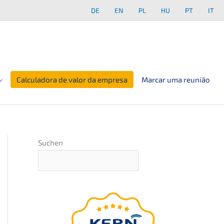
DE
EN
PL
HU
PT
IT
Calculadora de valor da empresa
Marcar uma reunião
Suchen