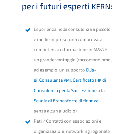
per i futuri esper­ti
:
KERN
Esperi­en­za nella consu­len­za a picco­le
e medie impre­se, una compro­vata
compe­tenza o forma­zio­ne in M
&
A è
un grande vantag­gio (racco­man­dia­mo,
ad esempio, un supporto
Ellis­
si
‚
Consu­len­te
,
Certi­fi­ca­to
di
PMI
IHK
Consu­len­za per la Succes­sio­ne
o la
Scuola di Franco­for­te di finan­za
-
senza alcun giudizio)
Reti / Contat­ti con associa­zio­ni e
organiz­za­zio­ni, networ­king regionale