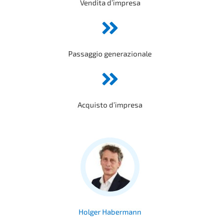
Vendita d’impre­sa
Passag­gio generazionale
Acquis­to d’impresa
Holger Haber­mann