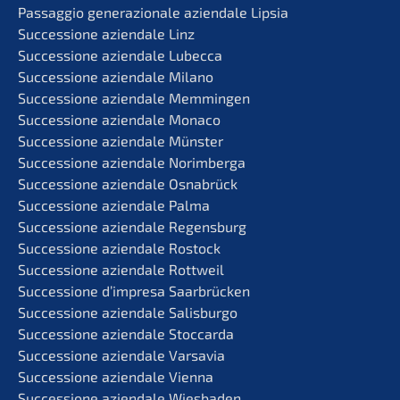
Passag­gio genera­zio­na­le aziend­a­le Lipsia
Succes­sio­ne aziend­a­le Linz
Succes­sio­ne aziend­a­le Lubecca
Succes­sio­ne aziend­a­le Milano
Succes­sio­ne aziend­a­le Memmingen
Succes­sio­ne aziend­a­le Monaco
Succes­sio­ne aziend­a­le Münster
Succes­sio­ne aziend­a­le Norimberga
Succes­sio­ne aziend­a­le Osnabrück
Succes­sio­ne aziend­a­le Palma
Succes­sio­ne aziend­a­le Regensburg
Succes­sio­ne aziend­a­le Rostock
Succes­sio­ne aziend­a­le Rottweil
Succes­sio­ne d’impre­sa Saarbrücken
Succes­sio­ne aziend­a­le Salisburgo
Succes­sio­ne aziend­a­le Stoccarda
Succes­sio­ne aziend­a­le Varsavia
Succes­sio­ne aziend­a­le Vienna
Succes­sio­ne aziend­a­le Wiesbaden