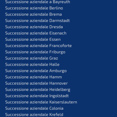
Succes­sio­ne aziend­a­le a Bayreuth
Succes­sio­ne aziend­a­le Berlino
Succes­sio­ne aziend­a­le Brema
Succes­sio­ne aziend­a­le Darmstadt
Succes­sio­ne aziend­a­le Dresda
Succes­sio­ne aziend­a­le Eisenach
Succes­sio­ne aziend­a­le Essen
Succes­sio­ne aziend­a­le Francoforte
Succes­sio­ne aziend­a­le Friburgo
Succes­sio­ne aziend­a­le Graz
Succes­sio­ne aziend­a­le Halle
Succes­sio­ne aziend­a­le Amburgo
Succes­sio­ne aziend­a­le Hamm
Succes­sio­ne aziend­a­le Hannover
Succes­sio­ne aziend­a­le Heidelberg
Succes­sio­ne aziend­a­le Ingolstadt
Succes­sio­ne aziend­a­le Kaiserslautern
Succes­sio­ne aziend­a­le Colonia
Succes­sio­ne aziend­a­le Krefeld