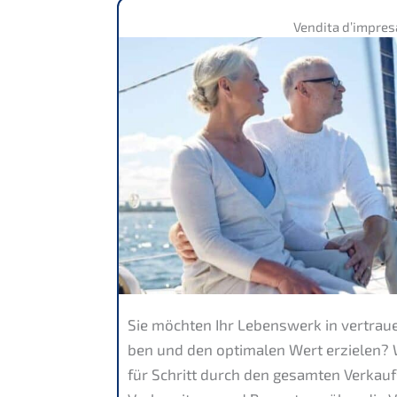
Vendita d’impre­s
Sie möchten Ihr Lebens­werk in vertrau­
ben und den optima­len Wert erzie­len? W
für Schritt durch den gesam­ten Verkauf