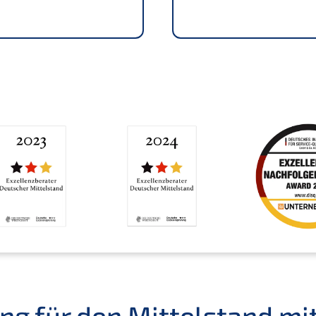
g für den Mittel­stand mit E