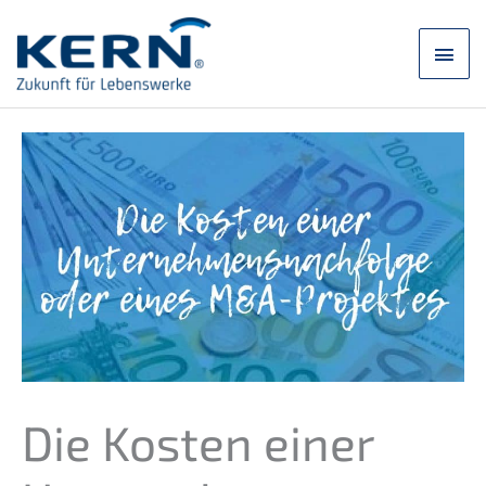
Zum
Inhalt
Hau
springen
Die Kosten einer