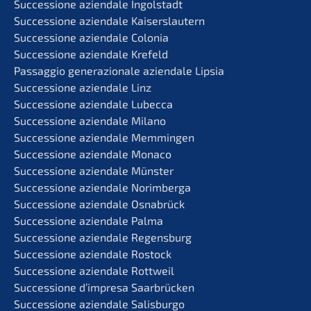
Succes­sio­ne aziend­a­le Ingolstadt
Succes­sio­ne aziend­a­le Kaiserslautern
Succes­sio­ne aziend­a­le Colonia
Succes­sio­ne aziend­a­le Krefeld
Passag­gio genera­zio­na­le aziend­a­le Lipsia
Succes­sio­ne aziend­a­le Linz
Succes­sio­ne aziend­a­le Lubecca
Succes­sio­ne aziend­a­le Milano
Succes­sio­ne aziend­a­le Memmingen
Succes­sio­ne aziend­a­le Monaco
Succes­sio­ne aziend­a­le Münster
Succes­sio­ne aziend­a­le Norimberga
Succes­sio­ne aziend­a­le Osnabrück
Succes­sio­ne aziend­a­le Palma
Succes­sio­ne aziend­a­le Regensburg
Succes­sio­ne aziend­a­le Rostock
Succes­sio­ne aziend­a­le Rottweil
Succes­sio­ne d’impre­sa Saarbrücken
Succes­sio­ne aziend­a­le Salisburgo