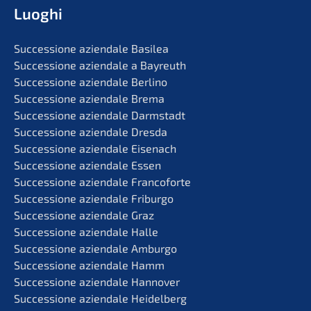
Luoghi
Succes­sio­ne aziend­a­le Basilea
Succes­sio­ne aziend­a­le a Bayreuth
Succes­sio­ne aziend­a­le Berlino
Succes­sio­ne aziend­a­le Brema
Succes­sio­ne aziend­a­le Darmstadt
Succes­sio­ne aziend­a­le Dresda
Succes­sio­ne aziend­a­le Eisenach
Succes­sio­ne aziend­a­le Essen
Succes­sio­ne aziend­a­le Francoforte
Succes­sio­ne aziend­a­le Friburgo
Succes­sio­ne aziend­a­le Graz
Succes­sio­ne aziend­a­le Halle
Succes­sio­ne aziend­a­le Amburgo
Succes­sio­ne aziend­a­le Hamm
Succes­sio­ne aziend­a­le Hannover
Succes­sio­ne aziend­a­le Heidelberg