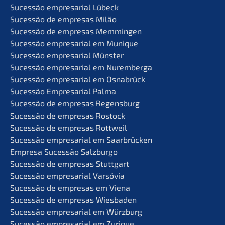
Suces­são empre­sa­ri­al Lübeck
Suces­são de empre­sas Milão
Suces­são de empre­sas Memmingen
Suces­são empre­sa­ri­al em Munique
Suces­são empre­sa­ri­al Münster
Suces­são empre­sa­ri­al em Nuremberga
Suces­são empre­sa­ri­al em Osnabrück
Suces­são Empre­sa­ri­al Palma
Suces­são de empre­sas Regensburg
Suces­são de empre­sas Rostock
Suces­são de empre­sas Rottweil
Suces­são empre­sa­ri­al em Saarbrücken
Empre­sa Suces­são Salzburgo
Suces­são de empre­sas Stuttgart
Suces­são empre­sa­ri­al Varsóvia
Suces­são de empre­sas em Viena
Suces­são de empre­sas Wiesbaden
Suces­são empre­sa­ri­al em Würzburg
Suces­são empre­sa­ri­al em Zurique