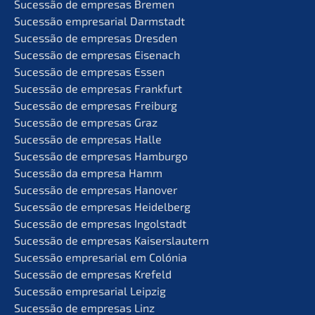
Suces­são de empre­sas Bremen
Suces­são empre­sa­ri­al Darmstadt
Suces­são de empre­sas Dresden
Suces­são de empre­sas Eisenach
Suces­são de empre­sas Essen
Suces­são de empre­sas Frankfurt
Suces­são de empre­sas Freiburg
Suces­são de empre­sas Graz
Suces­são de empre­sas Halle
Suces­são de empre­sas Hamburgo
Suces­são da empre­sa Hamm
Suces­são de empre­sas Hanover
Suces­são de empre­sas Heidelberg
Suces­são de empre­sas Ingolstadt
Suces­são de empre­sas Kaiserslautern
Suces­são empre­sa­ri­al em Colónia
Suces­são de empre­sas Krefeld
Suces­são empre­sa­ri­al Leipzig
Suces­são de empre­sas Linz