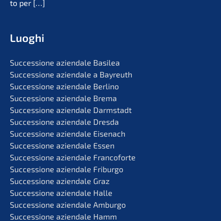
to per
[…]
Luoghi
Succes­sio­ne aziend­a­le Basilea
Succes­sio­ne aziend­a­le a Bayreuth
Succes­sio­ne aziend­a­le Berlino
Succes­sio­ne aziend­a­le Brema
Succes­sio­ne aziend­a­le Darmstadt
Succes­sio­ne aziend­a­le Dresda
Succes­sio­ne aziend­a­le Eisenach
Succes­sio­ne aziend­a­le Essen
Succes­sio­ne aziend­a­le Francoforte
Succes­sio­ne aziend­a­le Friburgo
Succes­sio­ne aziend­a­le Graz
Succes­sio­ne aziend­a­le Halle
Succes­sio­ne aziend­a­le Amburgo
Succes­sio­ne aziend­a­le Hamm