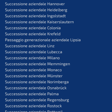
Succes­sio­ne aziend­a­le Hannover
Succes­sio­ne aziend­a­le Heidelberg
Succes­sio­ne aziend­a­le Ingolstadt
Succes­sio­ne aziend­a­le Kaiserslautern
Succes­sio­ne aziend­a­le Colonia
Succes­sio­ne aziend­a­le Krefeld
Passag­gio genera­zio­na­le aziend­a­le Lipsia
Succes­sio­ne aziend­a­le Linz
Succes­sio­ne aziend­a­le Lubecca
Succes­sio­ne aziend­a­le Milano
Succes­sio­ne aziend­a­le Memmingen
Succes­sio­ne aziend­a­le Monaco
Succes­sio­ne aziend­a­le Münster
Succes­sio­ne aziend­a­le Norimberga
Succes­sio­ne aziend­a­le Osnabrück
Succes­sio­ne aziend­a­le Palma
Succes­sio­ne aziend­a­le Regensburg
Succes­sio­ne aziend­a­le Rostock
Succes­sio­ne aziend­a­le Rottweil