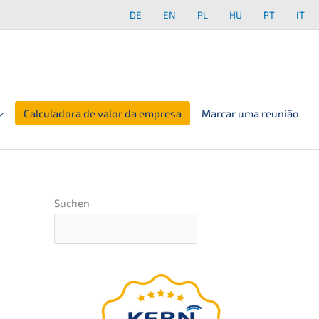
DE
EN
PL
HU
PT
IT
Calculadora de valor da empresa
Marcar uma reunião
Suchen