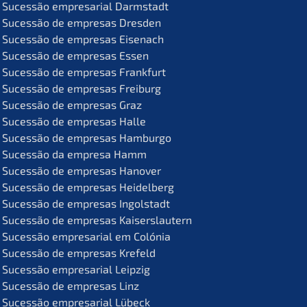
Suces­são empre­sa­ri­al Darmstadt
Suces­são de empre­sas Dresden
Suces­são de empre­sas Eisenach
Suces­são de empre­sas Essen
Suces­são de empre­sas Frankfurt
Suces­são de empre­sas Freiburg
Suces­são de empre­sas Graz
Suces­são de empre­sas Halle
Suces­são de empre­sas Hamburgo
Suces­são da empre­sa Hamm
Suces­são de empre­sas Hanover
Suces­são de empre­sas Heidelberg
Suces­são de empre­sas Ingolstadt
Suces­são de empre­sas Kaiserslautern
Suces­são empre­sa­ri­al em Colónia
Suces­são de empre­sas Krefeld
Suces­são empre­sa­ri­al Leipzig
Suces­são de empre­sas Linz
Suces­são empre­sa­ri­al Lübeck