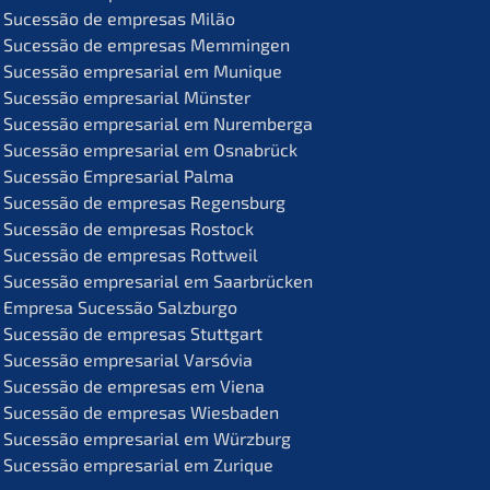
Suces­são de empre­sas Milão
Suces­são de empre­sas Memmingen
Suces­são empre­sa­ri­al em Munique
Suces­são empre­sa­ri­al Münster
Suces­são empre­sa­ri­al em Nuremberga
Suces­são empre­sa­ri­al em Osnabrück
Suces­são Empre­sa­ri­al Palma
Suces­são de empre­sas Regensburg
Suces­são de empre­sas Rostock
Suces­são de empre­sas Rottweil
Suces­são empre­sa­ri­al em Saarbrücken
Empre­sa Suces­são Salzburgo
Suces­são de empre­sas Stuttgart
Suces­são empre­sa­ri­al Varsóvia
Suces­são de empre­sas em Viena
Suces­são de empre­sas Wiesbaden
Suces­são empre­sa­ri­al em Würzburg
Suces­são empre­sa­ri­al em Zurique