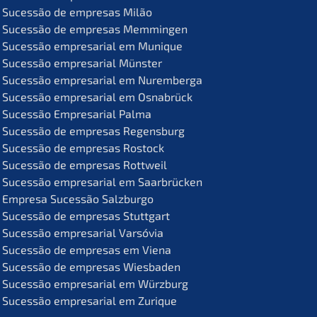
Suces­são de empre­sas Milão
Suces­são de empre­sas Memmingen
Suces­são empre­sa­ri­al em Munique
Suces­são empre­sa­ri­al Münster
Suces­são empre­sa­ri­al em Nuremberga
Suces­são empre­sa­ri­al em Osnabrück
Suces­são Empre­sa­ri­al Palma
Suces­são de empre­sas Regensburg
Suces­são de empre­sas Rostock
Suces­são de empre­sas Rottweil
Suces­são empre­sa­ri­al em Saarbrücken
Empre­sa Suces­são Salzburgo
Suces­são de empre­sas Stuttgart
Suces­são empre­sa­ri­al Varsóvia
Suces­são de empre­sas em Viena
Suces­são de empre­sas Wiesbaden
Suces­são empre­sa­ri­al em Würzburg
Suces­são empre­sa­ri­al em Zurique