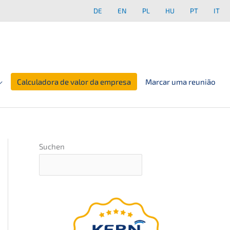
DE
EN
PL
HU
PT
IT
Calculadora de valor da empresa
Marcar uma reunião
Suchen