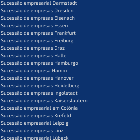
Suces­são empre­sa­ri­al Darmstadt
Suces­são de empre­sas Dresden
Suces­são de empre­sas Eisenach
Suces­são de empre­sas Essen
Suces­são de empre­sas Frankfurt
Suces­são de empre­sas Freiburg
Suces­são de empre­sas Graz
Suces­são de empre­sas Halle
Suces­são de empre­sas Hamburgo
Suces­são da empre­sa Hamm
Suces­são de empre­sas Hanover
Suces­são de empre­sas Heidelberg
Suces­são de empre­sas Ingolstadt
Suces­são de empre­sas Kaiserslautern
Suces­são empre­sa­ri­al em Colónia
Suces­são de empre­sas Krefeld
Suces­são empre­sa­ri­al Leipzig
Suces­são de empre­sas Linz
Suces­são empre­sa­ri­al Lübeck