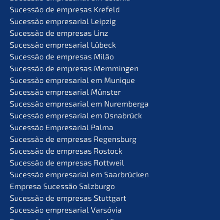
Suces­são de empre­sas Krefeld
Suces­são empre­sa­ri­al Leipzig
Suces­são de empre­sas Linz
Suces­são empre­sa­ri­al Lübeck
Suces­são de empre­sas Milão
Suces­são de empre­sas Memmingen
Suces­são empre­sa­ri­al em Munique
Suces­são empre­sa­ri­al Münster
Suces­são empre­sa­ri­al em Nuremberga
Suces­são empre­sa­ri­al em Osnabrück
Suces­são Empre­sa­ri­al Palma
Suces­são de empre­sas Regensburg
Suces­são de empre­sas Rostock
Suces­são de empre­sas Rottweil
Suces­são empre­sa­ri­al em Saarbrücken
Empre­sa Suces­são Salzburgo
Suces­são de empre­sas Stuttgart
Suces­são empre­sa­ri­al Varsóvia