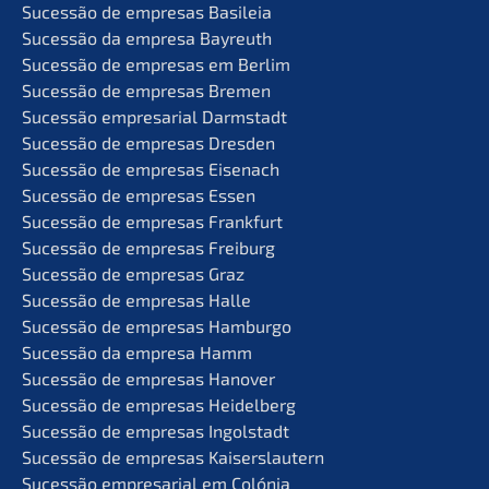
Suces­são de empre­sas Basileia
Suces­são da empre­sa Bayreuth
Suces­são de empre­sas em Berlim
Suces­são de empre­sas Bremen
Suces­são empre­sa­ri­al Darmstadt
Suces­são de empre­sas Dresden
Suces­são de empre­sas Eisenach
Suces­são de empre­sas Essen
Suces­são de empre­sas Frankfurt
Suces­são de empre­sas Freiburg
Suces­são de empre­sas Graz
Suces­são de empre­sas Halle
Suces­são de empre­sas Hamburgo
Suces­são da empre­sa Hamm
Suces­são de empre­sas Hanover
Suces­são de empre­sas Heidelberg
Suces­são de empre­sas Ingolstadt
Suces­são de empre­sas Kaiserslautern
Suces­são empre­sa­ri­al em Colónia