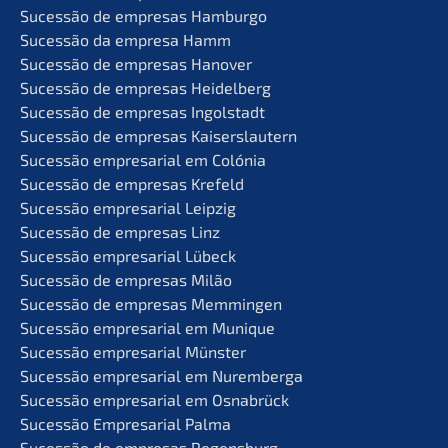
Suces­são de empre­sas Hamburgo
Suces­são da empre­sa Hamm
Suces­são de empre­sas Hanover
Suces­são de empre­sas Heidelberg
Suces­são de empre­sas Ingolstadt
Suces­são de empre­sas Kaiserslautern
Suces­são empre­sa­ri­al em Colónia
Suces­são de empre­sas Krefeld
Suces­são empre­sa­ri­al Leipzig
Suces­são de empre­sas Linz
Suces­são empre­sa­ri­al Lübeck
Suces­são de empre­sas Milão
Suces­são de empre­sas Memmingen
Suces­são empre­sa­ri­al em Munique
Suces­são empre­sa­ri­al Münster
Suces­são empre­sa­ri­al em Nuremberga
Suces­são empre­sa­ri­al em Osnabrück
Suces­são Empre­sa­ri­al Palma
Suces­são de empre­sas Regensburg