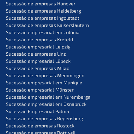
Suces­são de empre­sas Hanover
Suces­são de empre­sas Heidelberg
Suces­são de empre­sas Ingolstadt
Suces­são de empre­sas Kaiserslautern
Suces­são empre­sa­ri­al em Colónia
Suces­são de empre­sas Krefeld
Suces­são empre­sa­ri­al Leipzig
Suces­são de empre­sas Linz
Suces­são empre­sa­ri­al Lübeck
Suces­são de empre­sas Milão
Suces­são de empre­sas Memmingen
Suces­são empre­sa­ri­al em Munique
Suces­são empre­sa­ri­al Münster
Suces­são empre­sa­ri­al em Nuremberga
Suces­são empre­sa­ri­al em Osnabrück
Suces­são Empre­sa­ri­al Palma
Suces­são de empre­sas Regensburg
Suces­são de empre­sas Rostock
Suces­são de empre­sas Rottweil