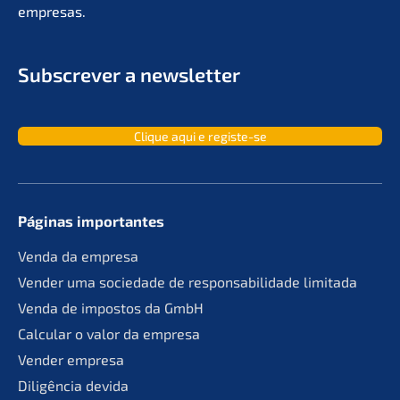
empresas.
Subscrever a newsletter
Clique aqui e registe-se
Páginas importan­tes
Venda da empresa
Vender uma socie­da­de de responsa­bil­ida­de limitada
Venda de impos­tos da GmbH
Calcu­lar o valor da empresa
Vender empre­sa
Diligên­cia devida