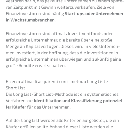
ves­to­ren darin, das gekauf­te Unter­neh­men zu einem späte­
ren Zeitpunkt mit Gewinn weiter­zu­ver­kau­fen. Ziele von
Finanz­in­ves­to­ren sind häufig
Start-ups oder Unter­neh­men
in Wachs­tums­bran­chen
.
Finanz­in­ves­to­ren sind oftmals Invest­ment­fonds oder
erfolg­rei­che Unter­neh­mer, die bereits über eine große
Menge an Kapital verfü­gen. Dieses wird in viele Unter­neh­
men inves­tiert, in der Hoffnung, dass die Inves­ti­tio­nen in
erfolg­rei­che Unter­neh­men überwie­gen und zukünf­tig eine
große Rendi­te erwirtschaften.
Ricer­ca attiva di acqui­ren­ti con il metodo Long List /
Short List
Die Long List/Short List-Metho­de ist ein syste­ma­ti­sches
Verfah­ren zur
Identi­fi­ka­ti­on und Klassi­fi­zie­rung poten­zi­el­
ler Käufer
für das Unternehmen.
Auf der Long List werden alle Krite­ri­en aufge­lis­tet, die ein
Käufer erfül­len sollte. Anhand dieser Liste werden alle