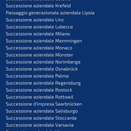
Succes­sio­ne aziend­a­le Krefeld
Passag­gio genera­zio­na­le aziend­a­le Lipsia
Succes­sio­ne aziend­a­le Linz
Succes­sio­ne aziend­a­le Lubecca
Succes­sio­ne aziend­a­le Milano
Succes­sio­ne aziend­a­le Memmingen
Succes­sio­ne aziend­a­le Monaco
Succes­sio­ne aziend­a­le Münster
Succes­sio­ne aziend­a­le Norimberga
Succes­sio­ne aziend­a­le Osnabrück
Succes­sio­ne aziend­a­le Palma
Succes­sio­ne aziend­a­le Regensburg
Succes­sio­ne aziend­a­le Rostock
Succes­sio­ne aziend­a­le Rottweil
Succes­sio­ne d’impre­sa Saarbrücken
Succes­sio­ne aziend­a­le Salisburgo
Succes­sio­ne aziend­a­le Stoccarda
Succes­sio­ne aziend­a­le Varsavia