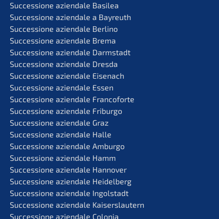
Succes­sio­ne aziend­a­le Basilea
Succes­sio­ne aziend­a­le a Bayreuth
Succes­sio­ne aziend­a­le Berlino
Succes­sio­ne aziend­a­le Brema
Succes­sio­ne aziend­a­le Darmstadt
Succes­sio­ne aziend­a­le Dresda
Succes­sio­ne aziend­a­le Eisenach
Succes­sio­ne aziend­a­le Essen
Succes­sio­ne aziend­a­le Francoforte
Succes­sio­ne aziend­a­le Friburgo
Succes­sio­ne aziend­a­le Graz
Succes­sio­ne aziend­a­le Halle
Succes­sio­ne aziend­a­le Amburgo
Succes­sio­ne aziend­a­le Hamm
Succes­sio­ne aziend­a­le Hannover
Succes­sio­ne aziend­a­le Heidelberg
Succes­sio­ne aziend­a­le Ingolstadt
Succes­sio­ne aziend­a­le Kaiserslautern
Succes­sio­ne aziend­a­le Colonia