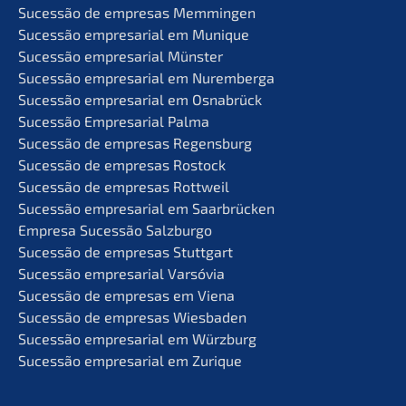
Suces­são de empre­sas Memmingen
Suces­são empre­sa­ri­al em Munique
Suces­são empre­sa­ri­al Münster
Suces­são empre­sa­ri­al em Nuremberga
Suces­são empre­sa­ri­al em Osnabrück
Suces­são Empre­sa­ri­al Palma
Suces­são de empre­sas Regensburg
Suces­são de empre­sas Rostock
Suces­são de empre­sas Rottweil
Suces­são empre­sa­ri­al em Saarbrücken
Empre­sa Suces­são Salzburgo
Suces­são de empre­sas Stuttgart
Suces­são empre­sa­ri­al Varsóvia
Suces­são de empre­sas em Viena
Suces­são de empre­sas Wiesbaden
Suces­são empre­sa­ri­al em Würzburg
Suces­são empre­sa­ri­al em Zurique