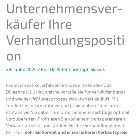
Unter­neh­mens­ver­
käu­fer Ihre
Verhandlungspositi
on
28. Junho 2024
/ Por
Dr. Peter Christoph Slawek
In diesem Artikel erfah­ren Sie, was eine Vendor Due
Diligence (
) ist, welche Vortei­le sie für Verkäu­fer bietet
VDD
und wie der Prüfungs­pro­zess struk­tu­riert abläuft. Mit
fundier­ten Infor­ma­tio­nen und praxis­na­hen Tipps unter­
stüt­zen wir Sie dabei, Ihre Unternehmens­nachfolge optimal
vorzu­be­rei­ten. Profi­tie­ren Sie von einem trans­pa­ren­te­ren
Verkaufs­pro­zess und stärken Sie Ihre Verhand­lungs­po­si­ti­
on – für
mehr Sicher­heit und einen höheren Verkaufs­preis
.