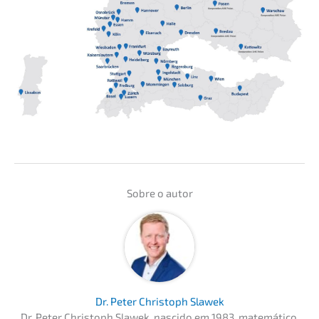
Sobre o autor
Dr. Peter Chris­toph Slawek
Dr. Peter Chris­toph Slawek, nasci­do em 1983, matemá­ti­co,