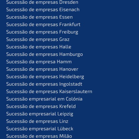
Suces­são de empre­sas Dresden
Suces­são de empre­sas Eisenach
Suces­são de empre­sas Essen
Suces­são de empre­sas Frankfurt
Suces­são de empre­sas Freiburg
Suces­são de empre­sas Graz
Suces­são de empre­sas Halle
Suces­são de empre­sas Hamburgo
Suces­são da empre­sa Hamm
Suces­são de empre­sas Hanover
Suces­são de empre­sas Heidelberg
Suces­são de empre­sas Ingolstadt
Suces­são de empre­sas Kaiserslautern
Suces­são empre­sa­ri­al em Colónia
Suces­são de empre­sas Krefeld
Suces­são empre­sa­ri­al Leipzig
Suces­são de empre­sas Linz
Suces­são empre­sa­ri­al Lübeck
Suces­são de empre­sas Milão