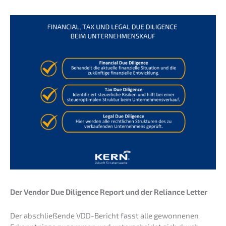
Der Vendor Due Diligence Report und der Reliance Letter
Der abschlie­ßen­de VDD-Bericht fasst alle gewon­ne­nen