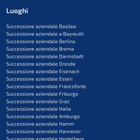
Luoghi
Succes­sio­ne aziend­a­le Basilea
Succes­sio­ne aziend­a­le a Bayreuth
Succes­sio­ne aziend­a­le Berlino
Succes­sio­ne aziend­a­le Brema
Succes­sio­ne aziend­a­le Darmstadt
Succes­sio­ne aziend­a­le Dresda
Succes­sio­ne aziend­a­le Eisenach
Succes­sio­ne aziend­a­le Essen
Succes­sio­ne aziend­a­le Francoforte
Succes­sio­ne aziend­a­le Friburgo
Succes­sio­ne aziend­a­le Graz
Succes­sio­ne aziend­a­le Halle
Succes­sio­ne aziend­a­le Amburgo
Succes­sio­ne aziend­a­le Hamm
Succes­sio­ne aziend­a­le Hannover
Succes­sio­ne aziend­a­le Heidelberg