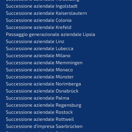
Succes­sio­ne aziend­a­le Ingolstadt
Succes­sio­ne aziend­a­le Kaiserslautern
Succes­sio­ne aziend­a­le Colonia
Succes­sio­ne aziend­a­le Krefeld
Passag­gio genera­zio­na­le aziend­a­le Lipsia
Succes­sio­ne aziend­a­le Linz
Succes­sio­ne aziend­a­le Lubecca
Succes­sio­ne aziend­a­le Milano
Succes­sio­ne aziend­a­le Memmingen
Succes­sio­ne aziend­a­le Monaco
Succes­sio­ne aziend­a­le Münster
Succes­sio­ne aziend­a­le Norimberga
Succes­sio­ne aziend­a­le Osnabrück
Succes­sio­ne aziend­a­le Palma
Succes­sio­ne aziend­a­le Regensburg
Succes­sio­ne aziend­a­le Rostock
Succes­sio­ne aziend­a­le Rottweil
Succes­sio­ne d’impre­sa Saarbrücken