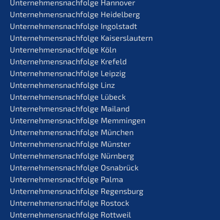
Unternehmens­nachfolge Hannover
Unternehmens­nachfolge Heidelberg
Unternehmens­nachfolge Ingolstadt
Unternehmens­nachfolge Kaiserslautern
Unternehmens­nachfolge Köln
Unternehmens­nachfolge Krefeld
Unternehmens­nachfolge Leipzig
Unternehmens­nachfolge Linz
Unternehmens­nachfolge Lübeck
Unternehmens­nachfolge Mailand
Unternehmens­nachfolge Memmingen
Unternehmens­nachfolge München
Unternehmens­nachfolge Münster
Unternehmens­nachfolge Nürnberg
Unternehmens­nachfolge Osnabrück
Unternehmens­nachfolge Palma
Unternehmens­nachfolge Regensburg
Unternehmens­nachfolge Rostock
Unternehmens­nachfolge Rottweil