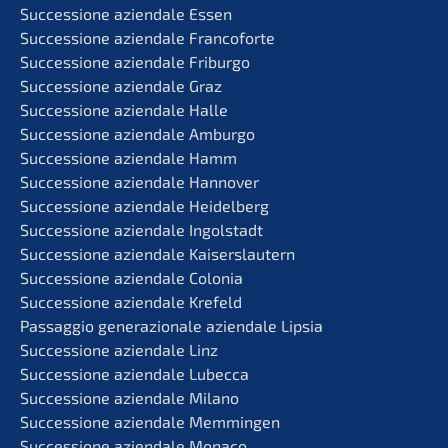
Succes­sio­ne aziend­a­le Essen
Succes­sio­ne aziend­a­le Francoforte
Succes­sio­ne aziend­a­le Friburgo
Succes­sio­ne aziend­a­le Graz
Succes­sio­ne aziend­a­le Halle
Succes­sio­ne aziend­a­le Amburgo
Succes­sio­ne aziend­a­le Hamm
Succes­sio­ne aziend­a­le Hannover
Succes­sio­ne aziend­a­le Heidelberg
Succes­sio­ne aziend­a­le Ingolstadt
Succes­sio­ne aziend­a­le Kaiserslautern
Succes­sio­ne aziend­a­le Colonia
Succes­sio­ne aziend­a­le Krefeld
Passag­gio genera­zio­na­le aziend­a­le Lipsia
Succes­sio­ne aziend­a­le Linz
Succes­sio­ne aziend­a­le Lubecca
Succes­sio­ne aziend­a­le Milano
Succes­sio­ne aziend­a­le Memmingen
Succes­sio­ne aziend­a­le Monaco