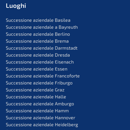
Luoghi
Succes­sio­ne aziend­a­le Basilea
Succes­sio­ne aziend­a­le a Bayreuth
Succes­sio­ne aziend­a­le Berlino
Succes­sio­ne aziend­a­le Brema
Succes­sio­ne aziend­a­le Darmstadt
Succes­sio­ne aziend­a­le Dresda
Succes­sio­ne aziend­a­le Eisenach
Succes­sio­ne aziend­a­le Essen
Succes­sio­ne aziend­a­le Francoforte
Succes­sio­ne aziend­a­le Friburgo
Succes­sio­ne aziend­a­le Graz
Succes­sio­ne aziend­a­le Halle
Succes­sio­ne aziend­a­le Amburgo
Succes­sio­ne aziend­a­le Hamm
Succes­sio­ne aziend­a­le Hannover
Succes­sio­ne aziend­a­le Heidelberg