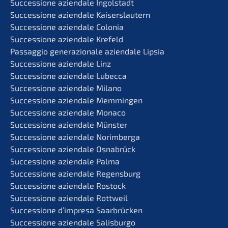
Succes­sio­ne aziend­a­le Ingolstadt
Succes­sio­ne aziend­a­le Kaiserslautern
Succes­sio­ne aziend­a­le Colonia
Succes­sio­ne aziend­a­le Krefeld
Passag­gio genera­zio­na­le aziend­a­le Lipsia
Succes­sio­ne aziend­a­le Linz
Succes­sio­ne aziend­a­le Lubecca
Succes­sio­ne aziend­a­le Milano
Succes­sio­ne aziend­a­le Memmingen
Succes­sio­ne aziend­a­le Monaco
Succes­sio­ne aziend­a­le Münster
Succes­sio­ne aziend­a­le Norimberga
Succes­sio­ne aziend­a­le Osnabrück
Succes­sio­ne aziend­a­le Palma
Succes­sio­ne aziend­a­le Regensburg
Succes­sio­ne aziend­a­le Rostock
Succes­sio­ne aziend­a­le Rottweil
Succes­sio­ne d’impre­sa Saarbrücken
Succes­sio­ne aziend­a­le Salisburgo