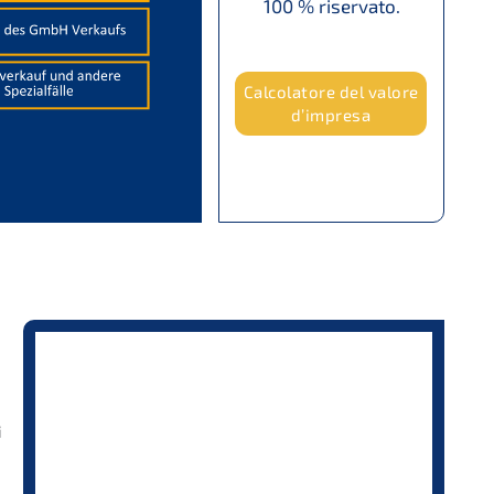
100 % riservato.
Calco­la­to­re del valore
d’impresa
i