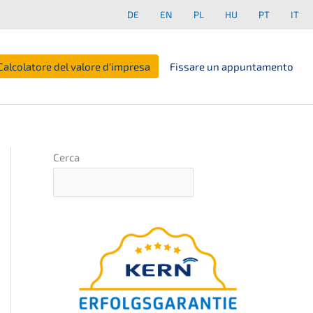
DE
EN
PL
HU
PT
IT
Calcolatore del valore d'impresa
Fissare un appuntamento
Cerca