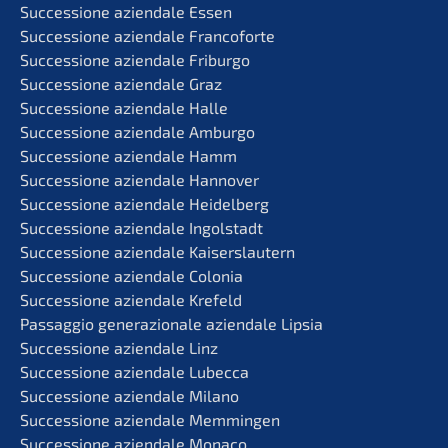
Succes­sio­ne aziend­a­le Essen
Succes­sio­ne aziend­a­le Francoforte
Succes­sio­ne aziend­a­le Friburgo
Succes­sio­ne aziend­a­le Graz
Succes­sio­ne aziend­a­le Halle
Succes­sio­ne aziend­a­le Amburgo
Succes­sio­ne aziend­a­le Hamm
Succes­sio­ne aziend­a­le Hannover
Succes­sio­ne aziend­a­le Heidelberg
Succes­sio­ne aziend­a­le Ingolstadt
Succes­sio­ne aziend­a­le Kaiserslautern
Succes­sio­ne aziend­a­le Colonia
Succes­sio­ne aziend­a­le Krefeld
Passag­gio genera­zio­na­le aziend­a­le Lipsia
Succes­sio­ne aziend­a­le Linz
Succes­sio­ne aziend­a­le Lubecca
Succes­sio­ne aziend­a­le Milano
Succes­sio­ne aziend­a­le Memmingen
Succes­sio­ne aziend­a­le Monaco