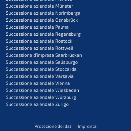
Succes­sio­ne aziend­a­le Münster
Succes­sio­ne aziend­a­le Norimberga
Succes­sio­ne aziend­a­le Osnabrück
Succes­sio­ne aziend­a­le Palma
Succes­sio­ne aziend­a­le Regensburg
Succes­sio­ne aziend­a­le Rostock
Succes­sio­ne aziend­a­le Rottweil
Succes­sio­ne d’impre­sa Saarbrücken
Succes­sio­ne aziend­a­le Salisburgo
Succes­sio­ne aziend­a­le Stoccarda
Succes­sio­ne aziend­a­le Varsavia
Succes­sio­ne aziend­a­le Vienna
Succes­sio­ne aziend­a­le Wiesbaden
Succes­sio­ne aziend­a­le Würzburg
Succes­sio­ne aziend­a­le Zurigo
Prote­zio­ne dei dati
Impron­ta