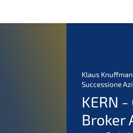
Klaus Knuffmann 
Successione Az
KERN - 
Broker 