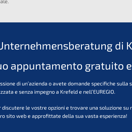
ale.
Unternehmensberatung di Kr
tuo appuntamento gratuito e
 cessione di un’azienda o avete domande specifiche sulla
zzata e senza impegno a Krefeld e nell’EUREGIO.
r discutere le vostre opzioni e trovare una soluzione su 
ro sito web e approfittate della sua vasta esperienza!