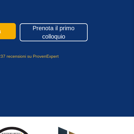
Prenota il primo
a
colloquio
 237 recensioni su ProvenExpert