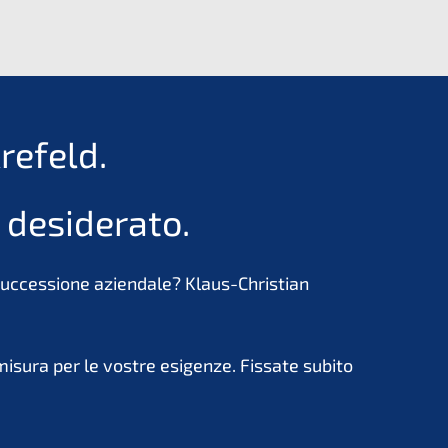
efeld.
 desiderato.
 successione aziendale? Klaus-Christian
misura per le vostre esigenze. Fissate subito