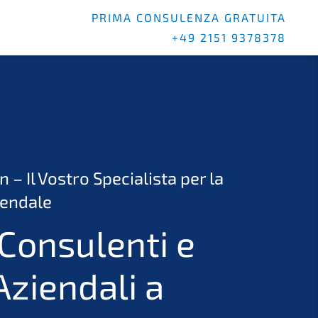
PRIMA CONSULENZA GRATUITA
+49 2151 9378378
– Il Vostro Specialista per la
iendale
Consulenti e
Aziendali a