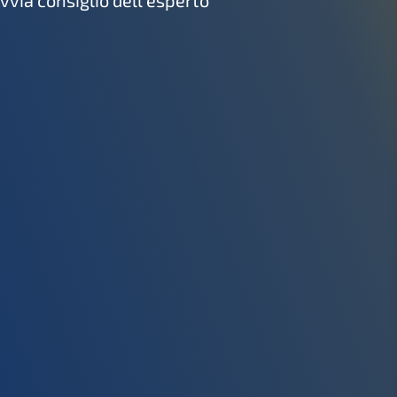
vvia consiglio dell'esperto