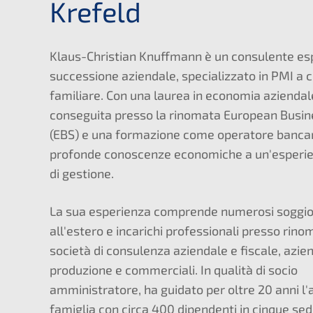
Krefeld
Klaus-Christian Knuffmann è un consulente esp
successione aziendale, specializzato in PMI a
familiare. Con una laurea in economia aziendal
conseguita presso la rinomata European Busin
(EBS) e una formazione come operatore bancar
profonde conoscenze economiche a un'esperie
di gestione.
La sua esperienza comprende numerosi soggio
all'estero e incarichi professionali presso rino
società di consulenza aziendale e fiscale, azien
produzione e commerciali. In qualità di socio
amministratore, ha guidato per oltre 20 anni l'
famiglia con circa 400 dipendenti in cinque sed