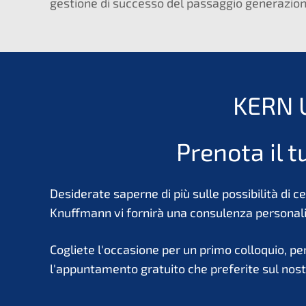
gestione di successo del passaggio generazion
KERN 
Prenota il 
Desiderate saperne di più sulle possibilità di
Knuffmann vi fornirà una consulenza personali
Cogliete l'occasione per un primo colloquio, pe
l'appuntamento gratuito che preferite sul nost