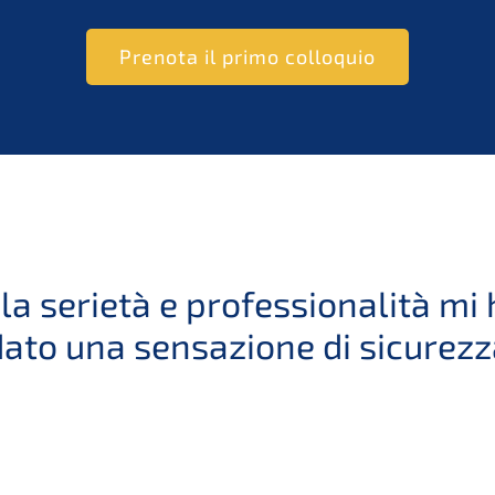
Prenota il primo colloquio
e la serietà e professionalità m
dato una sensazione di sicurezz