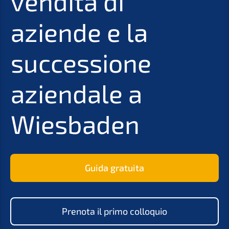
vendita di
aziende e la
successione
aziendale a
Wiesbaden
Guida gratuita
Prenota il primo colloquio