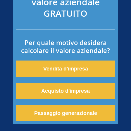
valore aziendale
GRATUITO
Per quale motivo desidera
calcolare il valore aziendale?
Vendita d'impresa
Acquisto d'impresa
Passaggio generazionale