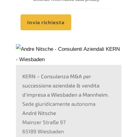
Invia richiesta
KERN – Consulenza M&A per
successione aziendale & vendita
d'impresa a
Wiesbaden a Mannheim.
Sede giuridicamente autonoma
André Nitsche
Mainzer Straße 97
65189 Wiesbaden