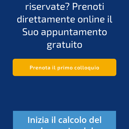
riservate?
Prenoti
direttamente online il
Suo appuntamento
gratuito
Prenota il primo colloquio
Inizia il calcolo del