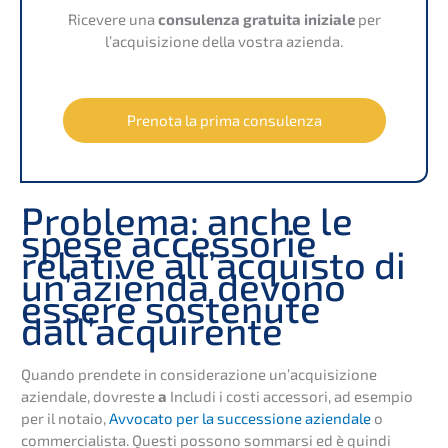
Riceve­re una
consu­len­za gratui­ta inizia­le
per
l’acqui­si­zio­ne della vostra azienda.
Preno­ta la prima consulenza
Proble­ma: anche le
spese access­orie
relati­ve all’ac­quis­to di
un’azi­en­da devono
essere sostenute
dall’acquirente
Quando prende­te in conside­ra­zio­ne un’ac­qui­si­zio­ne
aziend­a­le, dovres­te
a
Includi i costi acces­so­ri, ad esempio
per il notaio,
Avvoca­to per la succes­sio­ne aziend­a­le
o
commer­cia­lis­ta. Questi posso­no sommar­si ed è quindi