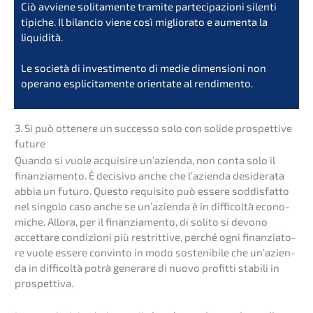
Ciò avvie­ne solita­men­te trami­te parte­ci­pa­zio­ni silen­ti
tipiche. Il bilan­cio viene così miglio­ra­to e aumen­ta la
liqui­di­tà.
Le socie­tà di inves­ti­men­to di medie dimen­sio­ni non
operano espli­ci­ta­men­te orien­ta­te al rendimento.
3. Si può ottene­re un succes­so solo con solide prospet­ti­ve
future
Quando si vuole acqui­si­re un’azi­en­da, non conta solo il
finan­zia­men­to. È decisi­vo anche che l’azi­en­da deside­ra­ta
abbia un futuro. Questo requi­si­to può essere soddis­fat­to
nel singo­lo caso anche se un’azi­en­da è in diffi­col­tà econo­
mic­he. Allora, per il finan­zia­men­to, di solito si devono
accet­ta­re condi­zio­ni più restrit­ti­ve, perché ogni finan­zia­to­
re vuole essere convin­to in modo sosteni­bi­le che un’azi­en­
da in diffi­col­tà potrà gener­a­re di nuovo profit­ti stabi­li in
prospettiva.