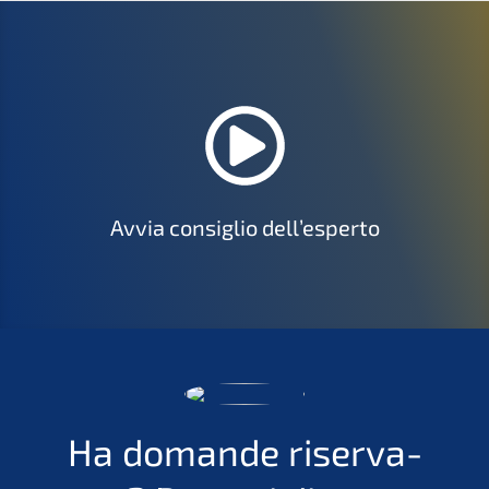
Avvia consiglio dell’esperto
Ha doman­de riser­va­