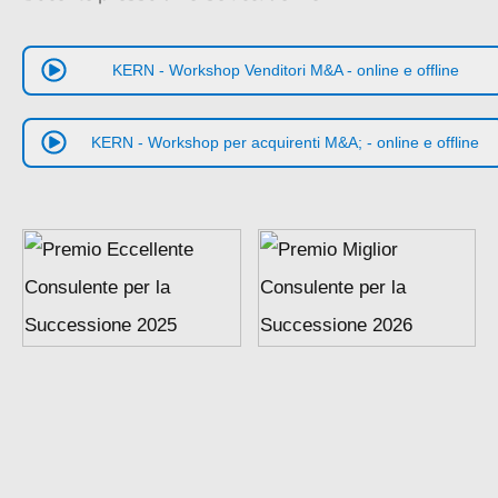
KERN
- Workshop Vendito­ri M
&
A - online e offline
KERN
- Workshop per acqui­ren­ti M
&
A; - online e offline