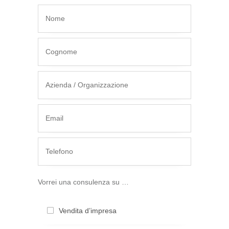
Vorrei una consu­len­za su …
Vendita d’impre­sa