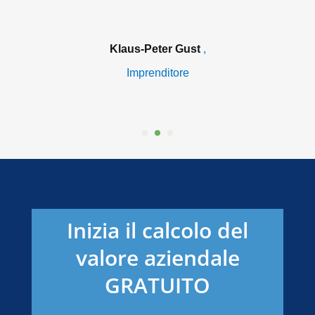
Klaus-Peter Gust
,
Imprenditore
Inizia il calcolo del
valore aziendale
GRATUITO