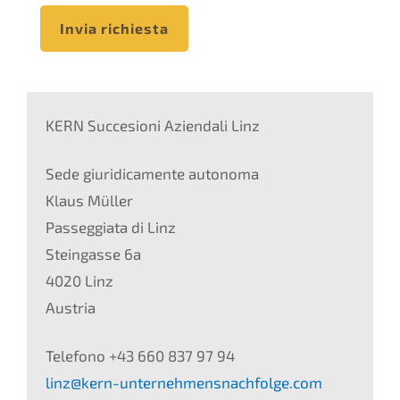
Invia richiesta
KERN Succesioni Aziendali Linz
Sede giuridicamente autonoma
Klaus Müller
Passeggiata di Linz
Steingasse 6a
4020 Linz
Austria
Telefono +43 660 837 97 94
linz@kern-unternehmensnachfolge.com