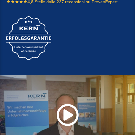
4,8
Stelle dalle 237 recensioni su ProvenExpert