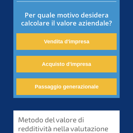
Per quale motivo desidera
calcolare il valore aziendale?
Vendita d'impresa
Acquisto d'impresa
Passaggio generazionale
Metodo del valore di
redditività nella valutazione