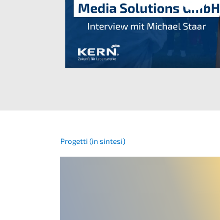
Proget­ti (in sintesi)