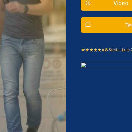
Video
Tes
4,8
Stelle dalle 