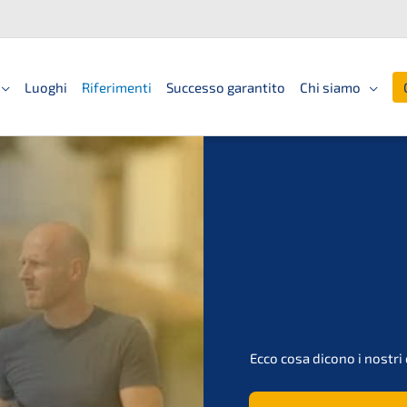
Luoghi
Riferimenti
Successo garantito
Chi siamo
Ecco cosa dicono i nostri c