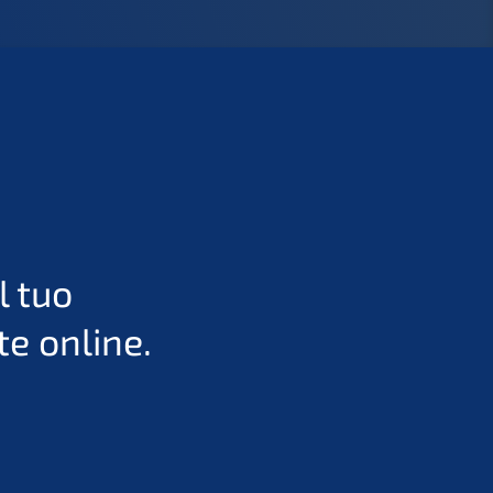
l tuo
e online.