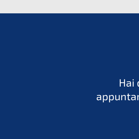
Hai 
appuntam