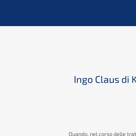
tenziali
Ingo Claus di 
tremamente
Quando, nel corso delle trat