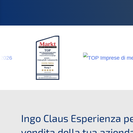
Ingo Claus Esperienza pe
vendita della tua aziend