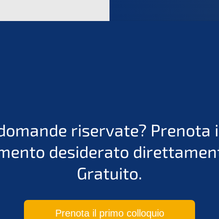
domande riservate? Prenota i
ento desiderato direttament
Gratuito.
Prenota il primo colloquio