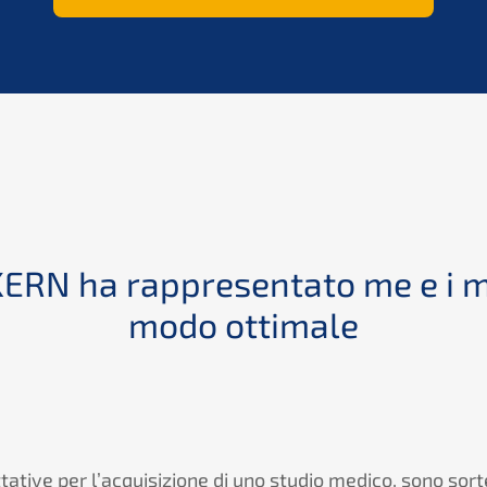
KERN ha rappresentato me e i mi
modo ottimale
tative per l’acquisizione di uno studio medico, sono sor