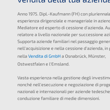
Anno 1975. Dipl.-Kaufmann (FH) con pluriennal
esperienza dirigenziale e manageriale in aziend
Mediatore ed esperto di cessione d'azienda. Au
relatore a livello nazionale per successione az
Supporta aziende familiari nel passaggio gener
nell'acquisizione e nella cessione d'azienda, in
nella
Vendita di GmbH
a Osnabrück, Münster,
Ostwestfalen e l'Emsland.
Vasta esperienza nella gestione degli investime
nonché nell'esecuzione e negoziazione di prog
nazionali e internazionali per aziende tedesche
conduzione familiare di medie dimensioni.