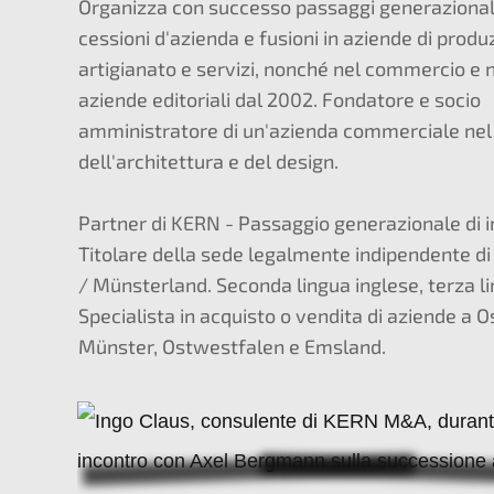
Organizza con successo passaggi generazionali
cessioni d'azienda e fusioni in aziende di produ
artigianato e servizi, nonché nel commercio e n
aziende editoriali dal 2002. Fondatore e socio
amministratore di un'azienda commerciale nel
dell'architettura e del design.
Partner di KERN - Passaggio generazionale di 
Titolare della sede legalmente indipendente d
/ Münsterland. Seconda lingua inglese, terza l
Specialista in acquisto o vendita di aziende a 
Münster, Ostwestfalen e Emsland.