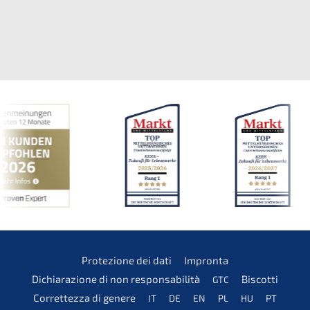
Prote­zio­ne dei dati
Impron­ta
Dichia­ra­zio­ne di non responsabilità
Biscot­ti
GTC
Corret­tez­za di genere
IT
DE
EN
PL
HU
PT