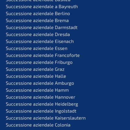
Succes­sio­ne aziend­a­le a Bayreuth
Succes­sio­ne aziend­a­le Berlino
Succes­sio­ne aziend­a­le Brema
Succes­sio­ne aziend­a­le Darmstadt
Succes­sio­ne aziend­a­le Dresda
Succes­sio­ne aziend­a­le Eisenach
Succes­sio­ne aziend­a­le Essen
Succes­sio­ne aziend­a­le Francoforte
Succes­sio­ne aziend­a­le Friburgo
Succes­sio­ne aziend­a­le Graz
Succes­sio­ne aziend­a­le Halle
Succes­sio­ne aziend­a­le Amburgo
Succes­sio­ne aziend­a­le Hamm
Succes­sio­ne aziend­a­le Hannover
Succes­sio­ne aziend­a­le Heidelberg
Succes­sio­ne aziend­a­le Ingolstadt
Succes­sio­ne aziend­a­le Kaiserslautern
Succes­sio­ne aziend­a­le Colonia