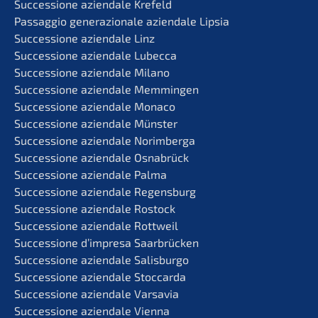
Succes­sio­ne aziend­a­le Krefeld
Passag­gio genera­zio­na­le aziend­a­le Lipsia
Succes­sio­ne aziend­a­le Linz
Succes­sio­ne aziend­a­le Lubecca
Succes­sio­ne aziend­a­le Milano
Succes­sio­ne aziend­a­le Memmingen
Succes­sio­ne aziend­a­le Monaco
Succes­sio­ne aziend­a­le Münster
Succes­sio­ne aziend­a­le Norimberga
Succes­sio­ne aziend­a­le Osnabrück
Succes­sio­ne aziend­a­le Palma
Succes­sio­ne aziend­a­le Regensburg
Succes­sio­ne aziend­a­le Rostock
Succes­sio­ne aziend­a­le Rottweil
Succes­sio­ne d’impre­sa Saarbrücken
Succes­sio­ne aziend­a­le Salisburgo
Succes­sio­ne aziend­a­le Stoccarda
Succes­sio­ne aziend­a­le Varsavia
Succes­sio­ne aziend­a­le Vienna