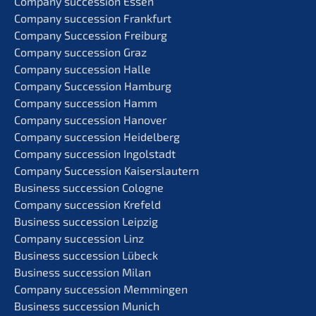
Compa­ny succes­si­on Essen
Compa­ny succes­si­on Frankfurt
Compa­ny Succes­si­on Freiburg
Compa­ny succes­si­on Graz
Compa­ny succes­si­on Halle
Compa­ny Succes­si­on Hamburg
Compa­ny succes­si­on Hamm
Compa­ny succes­si­on Hanover
Compa­ny succes­si­on Heidelberg
Compa­ny succes­si­on Ingolstadt
Compa­ny Succes­si­on Kaiserslautern
Business succes­si­on Cologne
Compa­ny succes­si­on Krefeld
Business succes­si­on Leipzig
Compa­ny succes­si­on Linz
Business succes­si­on Lübeck
Business succes­si­on Milan
Compa­ny succes­si­on Memmingen
Business succes­si­on Munich