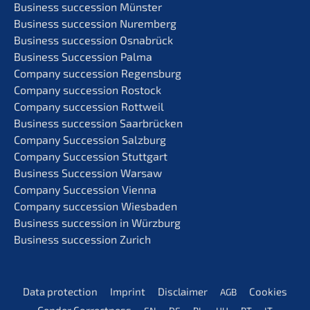
Business succes­si­on Münster
Business succes­si­on Nuremberg
Business succes­si­on Osnabrück
Business Succes­si­on Palma
Compa­ny succes­si­on Regensburg
Compa­ny succes­si­on Rostock
Compa­ny succes­si­on Rottweil
Business succes­si­on Saarbrücken
Compa­ny Succes­si­on Salzburg
Compa­ny Succes­si­on Stuttgart
Business Succes­si­on Warsaw
Compa­ny Succes­si­on Vienna
Compa­ny succes­si­on Wiesbaden
Business succes­si­on in Würzburg
Business succes­si­on Zurich
Data protec­tion
Imprint
Disclai­mer
Cookies
AGB
Gender Correct­ness