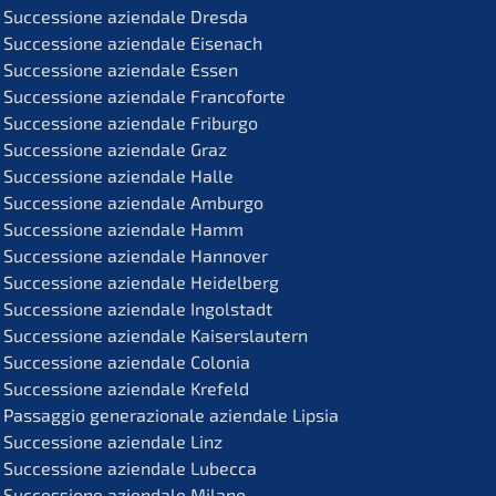
Succes­sio­ne aziend­a­le Dresda
Succes­sio­ne aziend­a­le Eisenach
Succes­sio­ne aziend­a­le Essen
Succes­sio­ne aziend­a­le Francoforte
Succes­sio­ne aziend­a­le Friburgo
Succes­sio­ne aziend­a­le Graz
Succes­sio­ne aziend­a­le Halle
Succes­sio­ne aziend­a­le Amburgo
Succes­sio­ne aziend­a­le Hamm
Succes­sio­ne aziend­a­le Hannover
Succes­sio­ne aziend­a­le Heidelberg
Succes­sio­ne aziend­a­le Ingolstadt
Succes­sio­ne aziend­a­le Kaiserslautern
Succes­sio­ne aziend­a­le Colonia
Succes­sio­ne aziend­a­le Krefeld
Passag­gio genera­zio­na­le aziend­a­le Lipsia
Succes­sio­ne aziend­a­le Linz
Succes­sio­ne aziend­a­le Lubecca
Succes­sio­ne aziend­a­le Milano