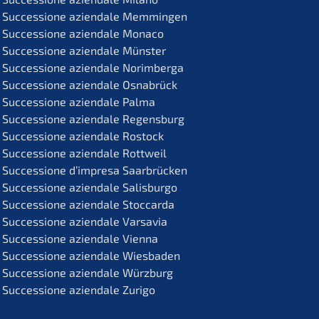
Succes­sio­ne aziend­a­le Memmingen
Succes­sio­ne aziend­a­le Monaco
Succes­sio­ne aziend­a­le Münster
Succes­sio­ne aziend­a­le Norimberga
Succes­sio­ne aziend­a­le Osnabrück
Succes­sio­ne aziend­a­le Palma
Succes­sio­ne aziend­a­le Regensburg
Succes­sio­ne aziend­a­le Rostock
Succes­sio­ne aziend­a­le Rottweil
Succes­sio­ne d’impre­sa Saarbrücken
Succes­sio­ne aziend­a­le Salisburgo
Succes­sio­ne aziend­a­le Stoccarda
Succes­sio­ne aziend­a­le Varsavia
Succes­sio­ne aziend­a­le Vienna
Succes­sio­ne aziend­a­le Wiesbaden
Succes­sio­ne aziend­a­le Würzburg
Succes­sio­ne aziend­a­le Zurigo