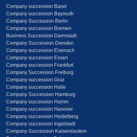
Compa­ny succes­si­on Basel
Compa­ny succes­si­on Bayreuth
Compa­ny Succes­si­on Berlin
Compa­ny succes­si­on Bremen
Business Succes­si­on Darmstadt
Compa­ny Succes­si­on Dresden
Compa­ny succes­si­on Eisenach
Compa­ny succes­si­on Essen
Compa­ny succes­si­on Frankfurt
Compa­ny Succes­si­on Freiburg
Compa­ny succes­si­on Graz
Compa­ny succes­si­on Halle
Compa­ny Succes­si­on Hamburg
Compa­ny succes­si­on Hamm
Compa­ny succes­si­on Hanover
Compa­ny succes­si­on Heidelberg
Compa­ny succes­si­on Ingolstadt
Compa­ny Succes­si­on Kaiserslautern