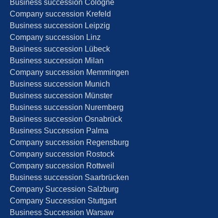
Business succes­si­on Cologne
Compa­ny succes­si­on Krefeld
Business succes­si­on Leipzig
Compa­ny succes­si­on Linz
Business succes­si­on Lübeck
Business succes­si­on Milan
Compa­ny succes­si­on Memmingen
Business succes­si­on Munich
Business succes­si­on Münster
Business succes­si­on Nuremberg
Business succes­si­on Osnabrück
Business Succes­si­on Palma
Compa­ny succes­si­on Regensburg
Compa­ny succes­si­on Rostock
Compa­ny succes­si­on Rottweil
Business succes­si­on Saarbrücken
Compa­ny Succes­si­on Salzburg
Compa­ny Succes­si­on Stuttgart
Business Succes­si­on Warsaw