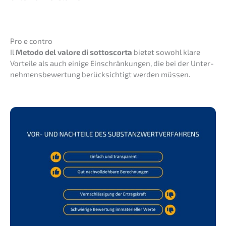
Pro e contro
Il
Metodo del valore di sotto­scor­ta
bietet sowohl klare
Vortei­le als auch einige Einschrän­kun­gen, die bei der Unter­
neh­mens­be­wer­tung berück­sich­tigt werden müssen.