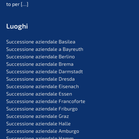
to per
[…]
Luoghi
Succes­sio­ne aziend­a­le Basilea
Succes­sio­ne aziend­a­le a Bayreuth
Succes­sio­ne aziend­a­le Berlino
Succes­sio­ne aziend­a­le Brema
Succes­sio­ne aziend­a­le Darmstadt
Succes­sio­ne aziend­a­le Dresda
Succes­sio­ne aziend­a­le Eisenach
Succes­sio­ne aziend­a­le Essen
Succes­sio­ne aziend­a­le Francoforte
Succes­sio­ne aziend­a­le Friburgo
Succes­sio­ne aziend­a­le Graz
Succes­sio­ne aziend­a­le Halle
Succes­sio­ne aziend­a­le Amburgo
Succes­sio­ne aziend­a­le Hamm