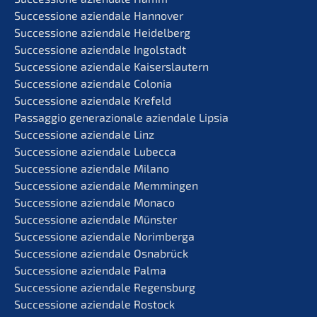
Succes­sio­ne aziend­a­le Hannover
Succes­sio­ne aziend­a­le Heidelberg
Succes­sio­ne aziend­a­le Ingolstadt
Succes­sio­ne aziend­a­le Kaiserslautern
Succes­sio­ne aziend­a­le Colonia
Succes­sio­ne aziend­a­le Krefeld
Passag­gio genera­zio­na­le aziend­a­le Lipsia
Succes­sio­ne aziend­a­le Linz
Succes­sio­ne aziend­a­le Lubecca
Succes­sio­ne aziend­a­le Milano
Succes­sio­ne aziend­a­le Memmingen
Succes­sio­ne aziend­a­le Monaco
Succes­sio­ne aziend­a­le Münster
Succes­sio­ne aziend­a­le Norimberga
Succes­sio­ne aziend­a­le Osnabrück
Succes­sio­ne aziend­a­le Palma
Succes­sio­ne aziend­a­le Regensburg
Succes­sio­ne aziend­a­le Rostock