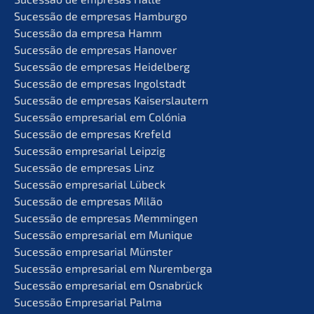
Suces­são de empre­sas Hamburgo
Suces­são da empre­sa Hamm
Suces­são de empre­sas Hanover
Suces­são de empre­sas Heidelberg
Suces­são de empre­sas Ingolstadt
Suces­são de empre­sas Kaiserslautern
Suces­são empre­sa­ri­al em Colónia
Suces­são de empre­sas Krefeld
Suces­são empre­sa­ri­al Leipzig
Suces­são de empre­sas Linz
Suces­são empre­sa­ri­al Lübeck
Suces­são de empre­sas Milão
Suces­são de empre­sas Memmingen
Suces­são empre­sa­ri­al em Munique
Suces­são empre­sa­ri­al Münster
Suces­são empre­sa­ri­al em Nuremberga
Suces­são empre­sa­ri­al em Osnabrück
Suces­são Empre­sa­ri­al Palma