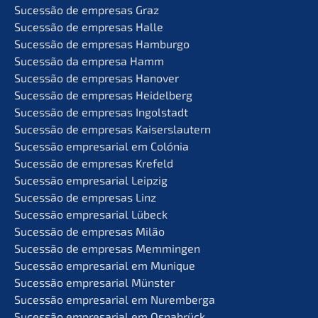
Suces­são de empre­sas Graz
Suces­são de empre­sas Halle
Suces­são de empre­sas Hamburgo
Suces­são da empre­sa Hamm
Suces­são de empre­sas Hanover
Suces­são de empre­sas Heidelberg
Suces­são de empre­sas Ingolstadt
Suces­são de empre­sas Kaiserslautern
Suces­são empre­sa­ri­al em Colónia
Suces­são de empre­sas Krefeld
Suces­são empre­sa­ri­al Leipzig
Suces­são de empre­sas Linz
Suces­são empre­sa­ri­al Lübeck
Suces­são de empre­sas Milão
Suces­são de empre­sas Memmingen
Suces­são empre­sa­ri­al em Munique
Suces­são empre­sa­ri­al Münster
Suces­são empre­sa­ri­al em Nuremberga
Suces­são empre­sa­ri­al em Osnabrück