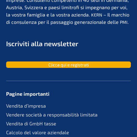
Austria, Svizzera e paesi limit­ro­fi si impegna­no per voi,
la vostra famiglia e la vostra azien­da.
– Il marchio
KERN
di consu­len­za per il passag­gio genera­zio­na­le delle
.
PMI
Iscri­vi­ti alla newsletter
Clicca qui e registrati
Pagine importan­ti
Vendita d’impre­sa
Vende­re socie­tà a responsa­bi­li­tà limitata
Vendita di GmbH tasse
Calco­lo del valore aziendale