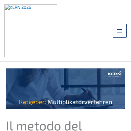
Zum
Inhalt
springen
Hau
Il metodo del