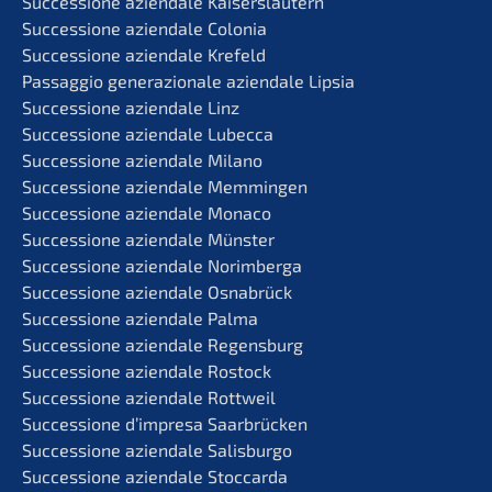
Succes­sio­ne aziend­a­le Kaiserslautern
Succes­sio­ne aziend­a­le Colonia
Succes­sio­ne aziend­a­le Krefeld
Passag­gio genera­zio­na­le aziend­a­le Lipsia
Succes­sio­ne aziend­a­le Linz
Succes­sio­ne aziend­a­le Lubecca
Succes­sio­ne aziend­a­le Milano
Succes­sio­ne aziend­a­le Memmingen
Succes­sio­ne aziend­a­le Monaco
Succes­sio­ne aziend­a­le Münster
Succes­sio­ne aziend­a­le Norimberga
Succes­sio­ne aziend­a­le Osnabrück
Succes­sio­ne aziend­a­le Palma
Succes­sio­ne aziend­a­le Regensburg
Succes­sio­ne aziend­a­le Rostock
Succes­sio­ne aziend­a­le Rottweil
Succes­sio­ne d’impre­sa Saarbrücken
Succes­sio­ne aziend­a­le Salisburgo
Succes­sio­ne aziend­a­le Stoccarda