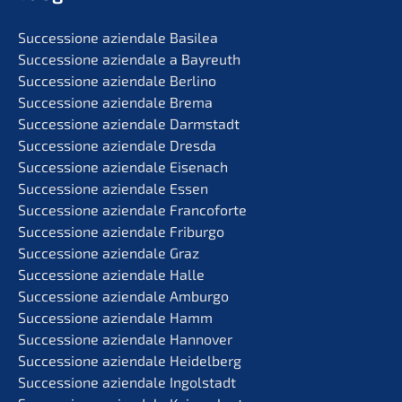
Succes­sio­ne aziend­a­le Basilea
Succes­sio­ne aziend­a­le a Bayreuth
Succes­sio­ne aziend­a­le Berlino
Succes­sio­ne aziend­a­le Brema
Succes­sio­ne aziend­a­le Darmstadt
Succes­sio­ne aziend­a­le Dresda
Succes­sio­ne aziend­a­le Eisenach
Succes­sio­ne aziend­a­le Essen
Succes­sio­ne aziend­a­le Francoforte
Succes­sio­ne aziend­a­le Friburgo
Succes­sio­ne aziend­a­le Graz
Succes­sio­ne aziend­a­le Halle
Succes­sio­ne aziend­a­le Amburgo
Succes­sio­ne aziend­a­le Hamm
Succes­sio­ne aziend­a­le Hannover
Succes­sio­ne aziend­a­le Heidelberg
Succes­sio­ne aziend­a­le Ingolstadt