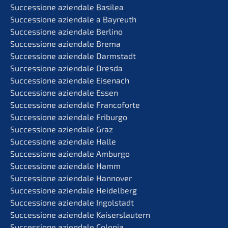
Succes­sio­ne aziend­a­le Basilea
Succes­sio­ne aziend­a­le a Bayreuth
Succes­sio­ne aziend­a­le Berlino
Succes­sio­ne aziend­a­le Brema
Succes­sio­ne aziend­a­le Darmstadt
Succes­sio­ne aziend­a­le Dresda
Succes­sio­ne aziend­a­le Eisenach
Succes­sio­ne aziend­a­le Essen
Succes­sio­ne aziend­a­le Francoforte
Succes­sio­ne aziend­a­le Friburgo
Succes­sio­ne aziend­a­le Graz
Succes­sio­ne aziend­a­le Halle
Succes­sio­ne aziend­a­le Amburgo
Succes­sio­ne aziend­a­le Hamm
Succes­sio­ne aziend­a­le Hannover
Succes­sio­ne aziend­a­le Heidelberg
Succes­sio­ne aziend­a­le Ingolstadt
Succes­sio­ne aziend­a­le Kaiserslautern
Succes­sio­ne aziend­a­le Colonia