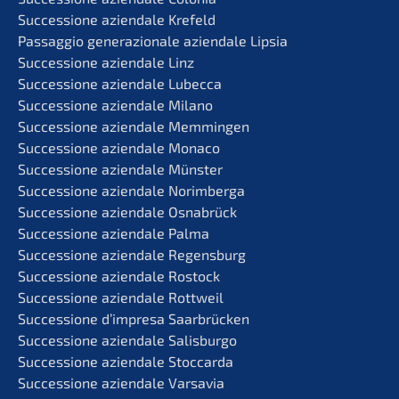
Succes­sio­ne aziend­a­le Krefeld
Passag­gio genera­zio­na­le aziend­a­le Lipsia
Succes­sio­ne aziend­a­le Linz
Succes­sio­ne aziend­a­le Lubecca
Succes­sio­ne aziend­a­le Milano
Succes­sio­ne aziend­a­le Memmingen
Succes­sio­ne aziend­a­le Monaco
Succes­sio­ne aziend­a­le Münster
Succes­sio­ne aziend­a­le Norimberga
Succes­sio­ne aziend­a­le Osnabrück
Succes­sio­ne aziend­a­le Palma
Succes­sio­ne aziend­a­le Regensburg
Succes­sio­ne aziend­a­le Rostock
Succes­sio­ne aziend­a­le Rottweil
Succes­sio­ne d’impre­sa Saarbrücken
Succes­sio­ne aziend­a­le Salisburgo
Succes­sio­ne aziend­a­le Stoccarda
Succes­sio­ne aziend­a­le Varsavia