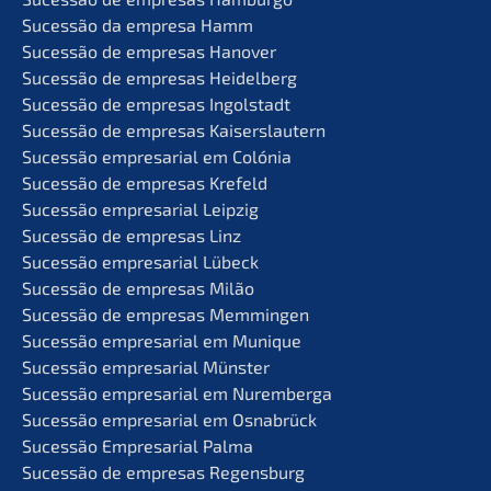
Suces­são da empre­sa Hamm
Suces­são de empre­sas Hanover
Suces­são de empre­sas Heidelberg
Suces­são de empre­sas Ingolstadt
Suces­são de empre­sas Kaiserslautern
Suces­são empre­sa­ri­al em Colónia
Suces­são de empre­sas Krefeld
Suces­são empre­sa­ri­al Leipzig
Suces­são de empre­sas Linz
Suces­são empre­sa­ri­al Lübeck
Suces­são de empre­sas Milão
Suces­são de empre­sas Memmingen
Suces­são empre­sa­ri­al em Munique
Suces­são empre­sa­ri­al Münster
Suces­são empre­sa­ri­al em Nuremberga
Suces­são empre­sa­ri­al em Osnabrück
Suces­são Empre­sa­ri­al Palma
Suces­são de empre­sas Regensburg