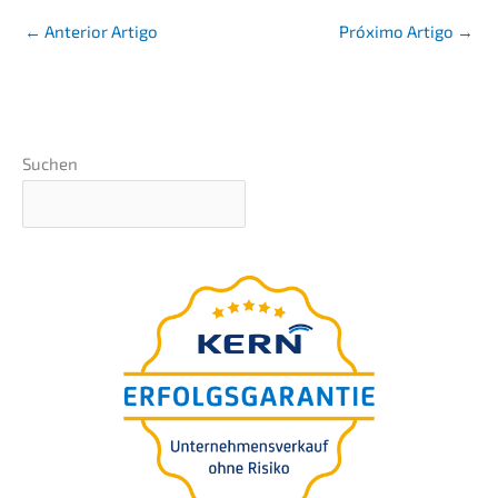
←
Anterior Artigo
Próxi­mo Artigo
→
Suchen