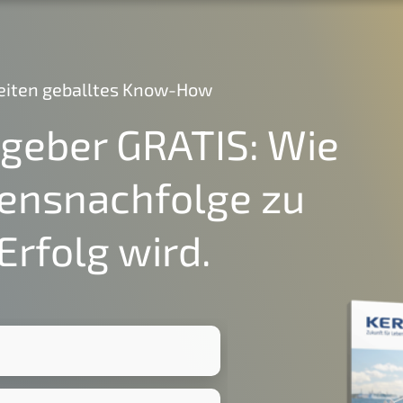
Seiten geballtes Know-How
tgeber GRATIS: Wie
ensnachfolge zu
Erfolg wird.