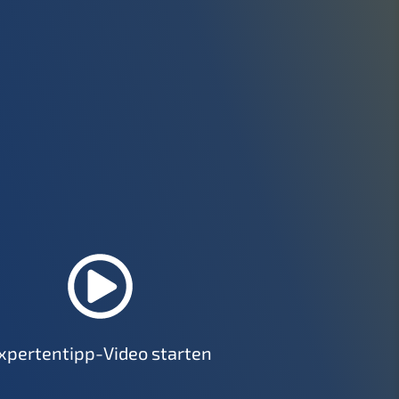
xper­ten­tipp-Video starten