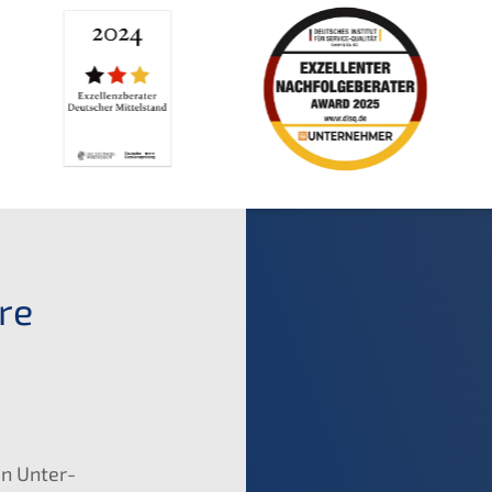
re
en Unter­