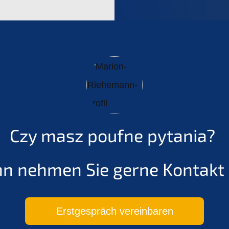
Czy masz poufne pytania?
n nehmen Sie gerne Kontakt 
Erstge­spräch vereinbaren