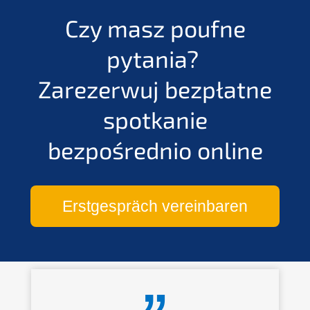
Czy masz poufne
pytania?
Zarezerwuj bezpłatne
spotkanie
bezpośrednio online
Erstgespräch vereinbaren