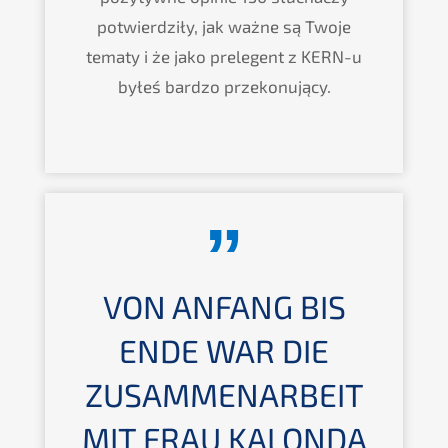
potwierdziły, jak ważne są Twoje
tematy i że jako prelegent z KERN-u
byłeś bardzo przekonujący.
VON ANFANG BIS
ENDE WAR DIE
ZUSAMMENARBEIT
MIT FRAU KALONDA