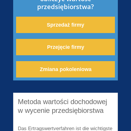
przedsiębiorstwa?
Sprzedaż firmy
Przejęcie firmy
Zmiana pokoleniowa
Metoda wartości dochodowej
w wycenie przedsiębiorstwa
Das Ertragswertverfahren ist die wichtigste