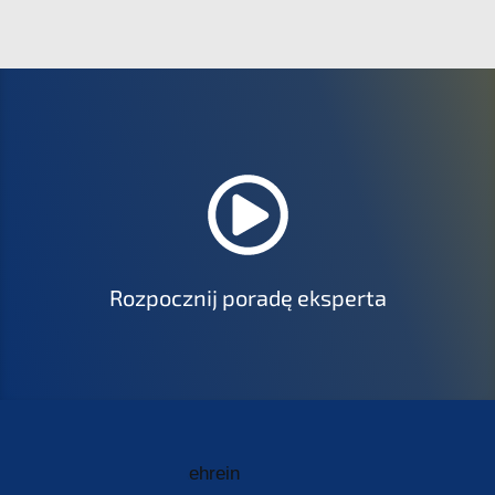
Rozpocznij poradę eksperta