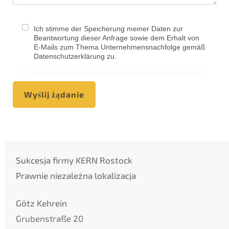
Ich stimme der Speicherung meiner Daten zur
Beantwortung dieser Anfrage sowie dem Erhalt von
E-Mails zum Thema Unternehmensnachfolge gemäß
Datenschutzerklärung zu.
Wyślij żądanie
Sukcesja firmy KERN Rostock
Prawnie niezależna lokalizacja
Götz Kehrein
Grubenstraße 20