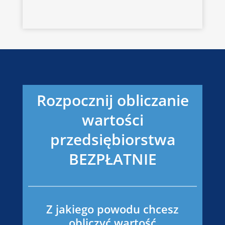
Rozpocznij obliczanie
wartości
przedsiębiorstwa
BEZPŁATNIE
Z jakiego powodu chcesz
obliczyć wartość