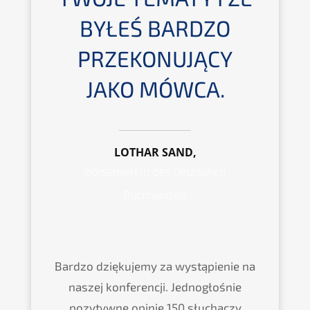
BYŁEŚ BARDZO
PRZEKONUJĄCY
JAKO MÓWCA.
LOTHAR SAND,
Börsenverein des Deutschen
Buchhandels
Bardzo dziękujemy za wystąpienie na
naszej konferencji. Jednogłośnie
pozytywne opinie 150 słuchaczy