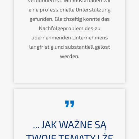
verbunden ist. Mit KERN haben wir
eine professionelle Unterstützung
gefunden. Gleichzeitig konnte das
Nachfolgeproblem des zu
übernehmenden Unternehmens
langfristig und substantiell gelöst
werden.
... JAK WAŻNE SĄ
TWOJE TEMATY I ŻE