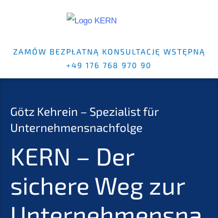
ZAMÓW BEZPŁATNĄ KONSULTACJĘ WSTĘPNĄ
+49 176 768 970 90
Götz Kehrein – Spezialist für
Unternehmensnachfolge
KERN – Der
sichere Weg zur
Unternehmensna