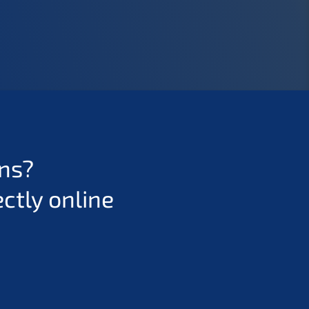
ons?
ctly online