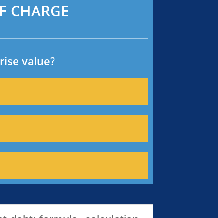
 OF CHARGE
rise value?