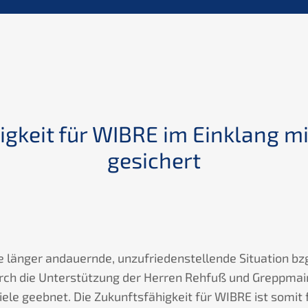
gkeit für WIBRE im Einklang mi
gesichert
e länger andauernde, unzufriedenstellende Situation bz
ch die Unterstützung der Herren Rehfuß und Greppma
le geebnet. Die Zukunftsfähigkeit für WIBRE ist somit