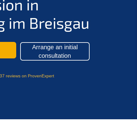
ion in
g im Breisgau
Arrange an initial
consultation
37 reviews on ProvenExpert