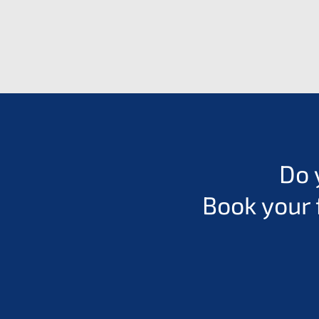
Do 
Book your 