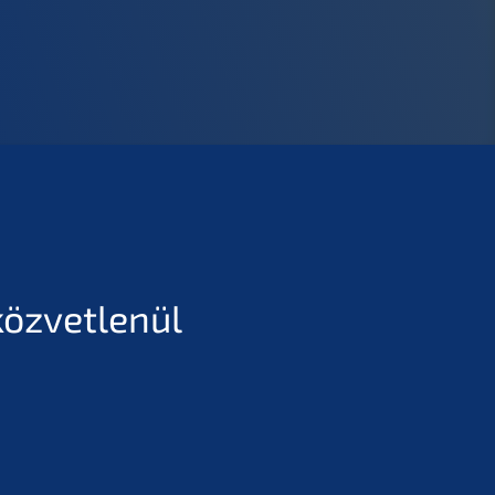
közvetlenül