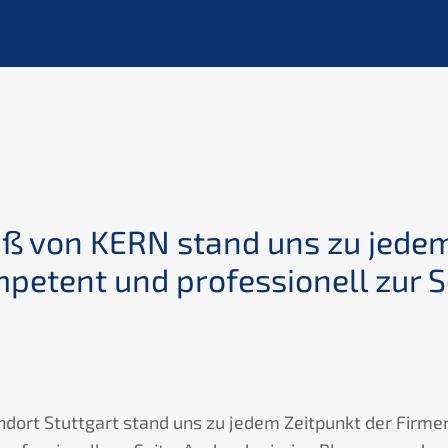
uß von KERN stand uns zu jedem
petent und professionell zur S
dort Stuttgart stand uns zu jedem Zeitpunkt der Fir