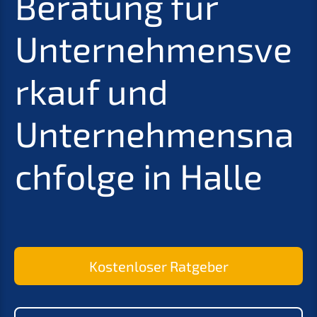
Beratung für
Unternehmensve
rkauf und
Unternehmensna
chfolge in Halle
Kostenloser Ratgeber